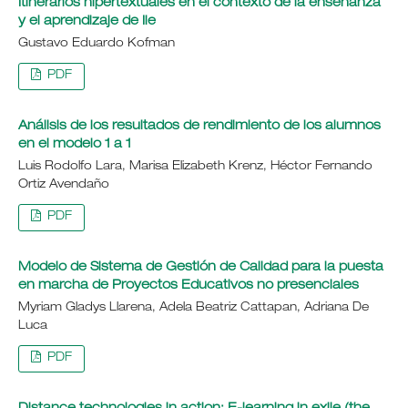
Itinerarios hipertextuales en el contexto de la enseñanza
y el aprendizaje de Ile
Gustavo Eduardo Kofman
PDF
Análisis de los resultados de rendimiento de los alumnos
en el modelo 1 a 1
Luis Rodolfo Lara, Marisa Elizabeth Krenz, Héctor Fernando
Ortiz Avendaño
PDF
Modelo de Sistema de Gestión de Calidad para la puesta
en marcha de Proyectos Educativos no presenciales
Myriam Gladys Llarena, Adela Beatriz Cattapan, Adriana De
Luca
PDF