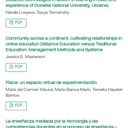
Distance technologies in action: E-learning in exile (the
experience of Donetsk National University, Ukraine)
Natalie Losyeva, Darya Termenzhy
PDF
Community across a continent: cultivating relationships in
online education Distance Education versus Traditional
Education: Management Methods and Systems
Jessica E. Masterson
PDF
Física: un espacio virtual de experimentación
María del Carmen Maurel, María Bianca Marín, Teresita Haydeé
Barrios
PDF
La enseñanza mediada por la tecnología y las
competencias docentes en el proceso de enseñanza –