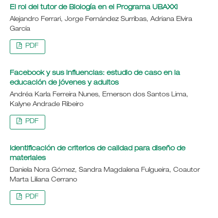
El rol del tutor de Biología en el Programa UBAXXI
Alejandro Ferrari, Jorge Fernández Surribas, Adriana Elvira
García
PDF
Facebook y sus influencias: estudio de caso en la
educación de jóvenes y adultos
Andréa Karla Ferreira Nunes, Emerson dos Santos Lima,
Kalyne Andrade Ribeiro
PDF
Identificación de criterios de calidad para diseño de
materiales
Daniela Nora Gómez, Sandra Magdalena Fulgueira, Coautor
Marta Liliana Cerrano
PDF