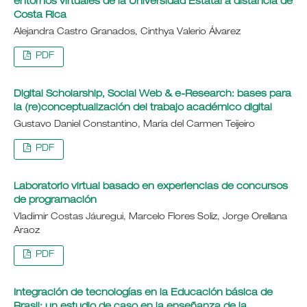
entornos virtuales de la Universidad Estatal a distancia de
Costa Rica
Alejandra Castro Granados, Cinthya Valerio Álvarez
PDF
Digital Scholarship, Social Web & e-Research: bases para
la (re)conceptualización del trabajo académico digital
Gustavo Daniel Constantino, María del Carmen Teijeiro
PDF
Laboratorio virtual basado en experiencias de concursos
de programación
Vladimir Costas Jáuregui, Marcelo Flores Soliz, Jorge Orellana
Araoz
PDF
Integración de tecnologías en la Educación básica de
Brasil: un estudio de caso en la enseñanza de la