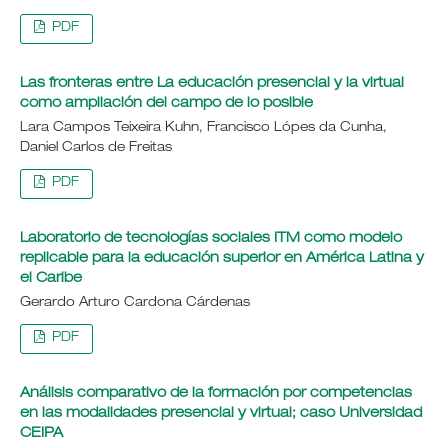
PDF
Las fronteras entre La educación presencial y la virtual
como ampliación del campo de lo posible
Lara Campos Teixeira Kuhn, Francisco Lópes da Cunha,
Daniel Carlos de Freitas
PDF
Laboratorio de tecnologías sociales ITM como modelo
replicable para la educación superior en América Latina y
el Caribe
Gerardo Arturo Cardona Cárdenas
PDF
Análisis comparativo de la formación por competencias
en las modalidades presencial y virtual; caso Universidad
CEIPA