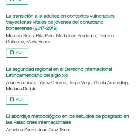
La transición a la adultez en contextos vulnerables:
trayectorias vitales de jóvenes del conurbano
bonaerense (2017-2018)
Marcelo Salas, Rita Polo, María Inés Perdomo, Dolores
Gutierrez, María Funes
PDF
La seguridad regional en el Derecho Internacional
Latinoamericano del siglo xxi
Juan Estanislao López Chorne, Jorge Vega, GIsela Armerding,
Mariana Batiuk
PDF
El abordaje metodológico en los estudios de posgrado en
las Relaciones Internacionales
Agustina Zaros, Juan Cruz Tisera