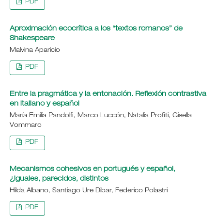
PDF
Aproximación ecocrítica a los “textos romanos” de
Shakespeare
Malvina Aparicio
PDF
Entre la pragmática y la entonación. Reflexión contrastiva
en italiano y español
María Emilia Pandolfi, Marco Luccón, Natalia Profiti, Gisella
Vommaro
PDF
Mecanismos cohesivos en portugués y español,
¿iguales, parecidos, distintos
Hilda Albano, Santiago Ure Dibar, Federico Polastri
PDF