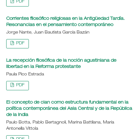
PDF
Corrientes filosófico religiosas en la Antigüedad Tardía.
Resonancias en el pensamiento contemporáneo
Jorge Nante, Juan Bautista García Bazán
PDF
La recepción filosófica de la noción agustiniana de
libertad en la Reforma protestante
Paula Pico Estrada
PDF
El concepto de clan como estructura fundamental en la
política contemporánea del Asia Central y de la República
de la India
Paulo Botta, Pablo Bertagnoli, Marina Battilana, María
Antonella Vittola