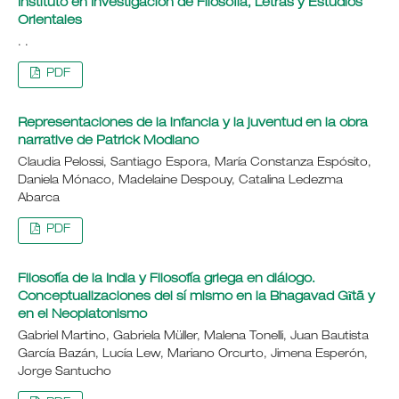
Instituto en Investigación de Filosofía, Letras y Estudios
Orientales
. .
PDF
Representaciones de la infancia y la juventud en la obra
narrative de Patrick Modiano
Claudia Pelossi, Santiago Espora, María Constanza Espósito,
Daniela Mónaco, Madelaine Despouy, Catalina Ledezma
Abarca
PDF
Filosofía de la India y Filosofía griega en diálogo.
Conceptualizaciones del sí mismo en la Bhagavad Gĩtã y
en el Neoplatonismo
Gabriel Martino, Gabriela Müller, Malena Tonelli, Juan Bautista
García Bazán, Lucía Lew, Mariano Orcurto, Jimena Esperón,
Jorge Santucho