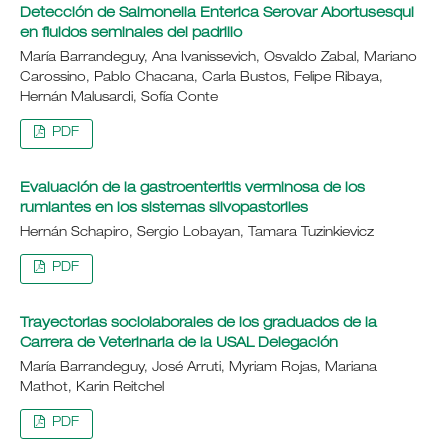
Detección de Salmonella Enterica Serovar Abortusesqui
en fluidos seminales del padrillo
María Barrandeguy, Ana Ivanissevich, Osvaldo Zabal, Mariano
Carossino, Pablo Chacana, Carla Bustos, Felipe Ribaya,
Hernán Malusardi, Sofía Conte
PDF
Evaluación de la gastroenteritis verminosa de los
rumiantes en los sistemas silvopastoriles
Hernán Schapiro, Sergio Lobayan, Tamara Tuzinkievicz
PDF
Trayectorias sociolaborales de los graduados de la
Carrera de Veterinaria de la USAL Delegación
María Barrandeguy, José Arruti, Myriam Rojas, Mariana
Mathot, Karin Reitchel
PDF