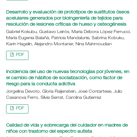
Desarrollo y evaluación de prototipos de sustitutos óseos
acelulares generados por bioingeniería de tejidos para
resolución de lesiones críticas de hueso y osteogénesis
Gabriel Kokubu, Gustavo Leirós, María Débora López Ferrucci,
María Eugenia Balañá, Patricia Mandalunis, Sabrina Kobuku,
Karin Hagelin, Alejandro Montaner, Nina Mahmoudian
PDF
Incidencia del uso de nuevas tecnologías por jóvenes, en
el cambio de hábitos de socialización, como factor de
riesgo para la conducta adictiva
Jorgelina Devoto, Gloria Raijenstein, José Contartese, Julio
Casanova Ferro, Silvia Serrat, Carolina Gutierrez
PDF
Calidad de vida y sobrecarga del cuidador en madres de
niños con trastorno del espectro autista