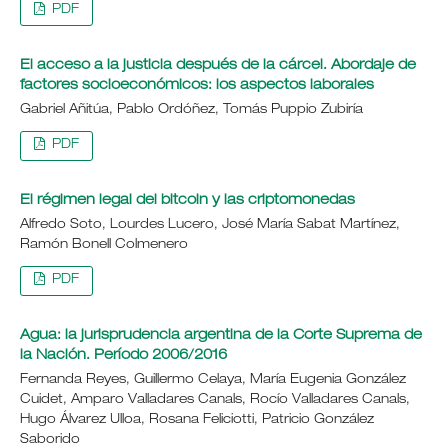
PDF
El acceso a la justicia después de la cárcel. Abordaje de
factores socioeconómicos: los aspectos laborales
Gabriel Añitúa, Pablo Ordóñez, Tomás Puppio Zubiría
PDF
El régimen legal del bitcoin y las criptomonedas
Alfredo Soto, Lourdes Lucero, José María Sabat Martínez,
Ramón Bonell Colmenero
PDF
Agua: la jurisprudencia argentina de la Corte Suprema de
la Nación. Período 2006/2016
Fernanda Reyes, Guillermo Celaya, María Eugenia González
Cuidet, Amparo Valladares Canals, Rocío Valladares Canals,
Hugo Álvarez Ulloa, Rosana Feliciotti, Patricio González
Saborido