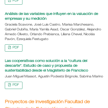
PDF
Análisis de las variables que influyen en la valuación de
empresas y su medición
Graciela Scavone, José Luis Castro, Marisa Marchesano,
Gabriel Oubiña, María Yamila Asad, Oscar González, Alejandro
Arnedo Oliveto, Orlando Prebianca, Liliana Chevel, Nicolás
Pavón, Ezequiela Festugato
PDF
Las cooperativas como solución a la “cultura del
descarte”. Estudio de caso y propuesta de
sustentabilidad desde el Magisterio de Francisco
Juan Miguel Massot, Agustín Podestá Brignole, Sabrina Marino
PDF
Proyectos de Investigación Facultad de