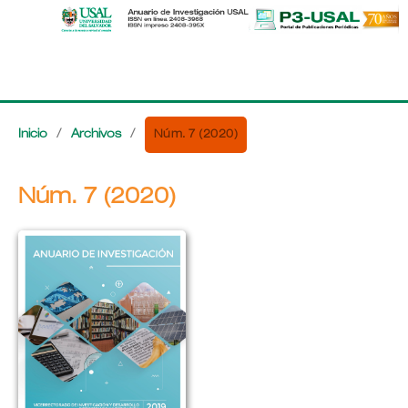
Núm. 7 (2020)
Inicio
/
Archivos
/
Núm. 7 (2020)