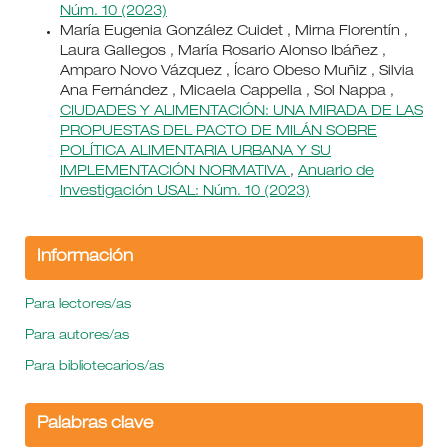
Núm. 10 (2023)
María Eugenia González Cuidet , Mirna Florentín ,
Laura Gallegos , María Rosario Alonso Ibáñez ,
Amparo Novo Vázquez , Ícaro Obeso Muñiz , Silvia
Ana Fernández , Micaela Cappella , Sol Nappa ,
CIUDADES Y ALIMENTACIÓN: UNA MIRADA DE LAS
PROPUESTAS DEL PACTO DE MILÁN SOBRE
POLÍTICA ALIMENTARIA URBANA Y SU
IMPLEMENTACIÓN NORMATIVA
,
Anuario de
Investigación USAL: Núm. 10 (2023)
Información
Para lectores/as
Para autores/as
Para bibliotecarios/as
Palabras clave