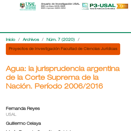
Inicio
/
Archivos
/
Núm. 7 (2020)
/
Proyectos de Investigación Facultad de Ciencias Jurídicas
Agua: la jurisprudencia argentina
de la Corte Suprema de la
Nación. Período 2006/2016
Fernanda Reyes
USAL
Guillermo Celaya