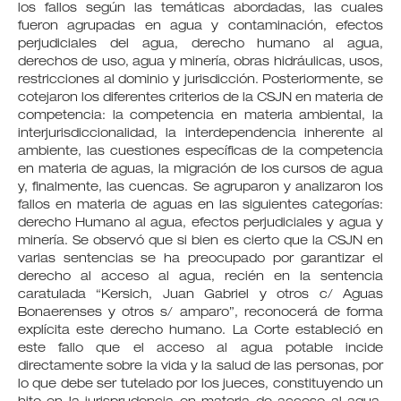
los fallos según las temáticas abordadas, las cuales
fueron agrupadas en agua y contaminación, efectos
perjudiciales del agua, derecho humano al agua,
derechos de uso, agua y minería, obras hidráulicas, usos,
restricciones al dominio y jurisdicción. Posteriormente, se
cotejaron los diferentes criterios de la CSJN en materia de
competencia: la competencia en materia ambiental, la
interjurisdiccionalidad, la interdependencia inherente al
ambiente, las cuestiones específicas de la competencia
en materia de aguas, la migración de los cursos de agua
y, finalmente, las cuencas. Se agruparon y analizaron los
fallos en materia de aguas en las siguientes categorías:
derecho Humano al agua, efectos perjudiciales y agua y
minería. Se observó que si bien es cierto que la CSJN en
varias sentencias se ha preocupado por garantizar el
derecho al acceso al agua, recién en la sentencia
caratulada “Kersich, Juan Gabriel y otros c/ Aguas
Bonaerenses y otros s/ amparo”, reconocerá de forma
explícita este derecho humano. La Corte estableció en
este fallo que el acceso al agua potable incide
directamente sobre la vida y la salud de las personas, por
lo que debe ser tutelado por los jueces, constituyendo un