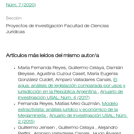
Núm. 7 (2020)
Sección
Proyectos de Investigación Facultad de Ciencias
Jurídicas
Artículos más leídos del mismo autor/a
María Fernanda Reyes, Guillermo Celaya, Damián
Bieysse, Agustina Cuzoul Caset, María Eugenia
González Cuidet, Amparo Valladares Canals,
El
agua: análisis de legislación comparada por usos y
jurisdicción en la República Argentina
,
Anuario de
Investigación USAL: Núm. 4 (2017)
Fernanda Reyes, Matías Meo Guzmán,
Modelo
extractivista: análisis jurídico y económico de la
Megaminería
,
Anuario de Investigación USAL: Núm.
2 (2015)
Guillermo Jensen , Guillermo Celaya , Alejandro