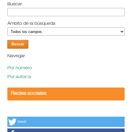
Buscar
Ámbito de la búsqueda
Navegar
Por número
Por autor/a
Redes sociales
tweet