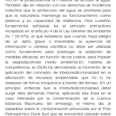
hito en la jurisprudencia en materia de acceso al agua.
También dijo en relación con los derechos de incidencia
colectiva que la protección del agua es prioritaria para
que la naturaleza mantenga su funcionamiento como
sistema y su capacidad de resiliencia. Otra cuestión
fundamental señalada es el principio precautorio
receptado en el artículo 4 de la Ley General del Ambiente
(N. º 25.675), el que establece que cuando haya peligro
de un daño grave o irreversible, la ausencia de
información o certeza científica no debe ser utilizada
como fundamento para postergar la adopción de
medidas eficaces, en función de los costos, para impedir
la degradacióndel medio ambiente.En materia de
competencia, la CSJN ha demostrado al momento de la
aplicación del concepto de interjurisdiccionalidad en la
afectación de recursos ambientales que no lo ha
realizado de forma inequívoca a través del tiempo. En un
principio, entiende que la interjurisdiccionalidad debe
surgir dela demanda misma, aplicando esa línea en el
caso Mendoza por la contaminación de la cuenca
Matanza Riachuelo. Sin embargo, el mismo día, al
expedirse sobre la contaminación provocada por el Polo
Petroquímico Dock Sud que se encuentra ubicado sobre