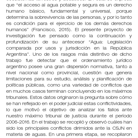
que “el acceso al agua potable y segura es un derecho
humano básico, fundamental y universal, porque
determina la sobrevivencia de las personas, y por lo tanto
es condición para el ejercicio de los demás derechos
humanos” (Francisco, 2015). El presente proyecto de
investigación fue pensado como la continuación y
profundización de su antecesor “Agua: Legislación
comparada por usos y jurisdicción en la República
Argentina”. Uno de los rasgos más distintivo de dicho
trabajo fue detectar que el ordenamiento jurídico
argentino posee una gran dispersión normativa, tanto a
nivel nacional como provincial, cuestión que genera
limitaciones para su estudio, análisis y planificación de
políticas públicas, como una variedad de conflictos que
en muchos casos terminan concluyendo en los máximos
tribunales. Estos datos originaron la pregunta sobre cómo
se han reflejado en el poder judicial estas conflictividades,
lo que motivó el objetivo de analizar los fallos ante
nuestro máximo tribunal de justicia durante el período
2006-2016. En el trabajo se recopiló y observó cuáles han
sido los principales conflictos dirimidos ante la CSJN en
materia de aguas. En una primera etapa, se recopilaron