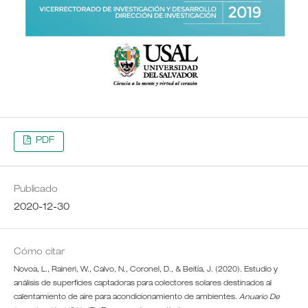
PDF
Publicado
2020-12-30
Cómo citar
Novoa, L., Raineri, W., Calvo, N., Coronel, D., & Beitía, J. (2020). Estudio y
análisis de superficies captadoras para colectores solares destinados al
calentamiento de aire para acondicionamiento de ambientes.
Anuario De