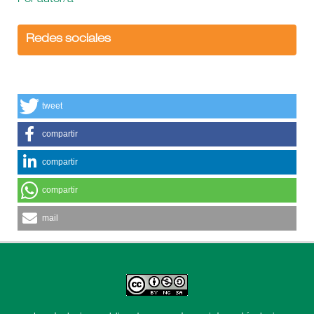
Por autor/a
Redes sociales
tweet
compartir
compartir
compartir
mail