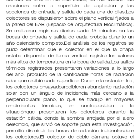
relaciones entre la superficie de captación y las
secciones de entrada y salida de cada una de ellas.Los
colectores se dispusieron sobre el plano vertical fijados a
la pared del EAB (Espacio de Arquitectura Bioclimática).
Se realizaron registros diarios cada 15 minutos en las
bocas de entrada y salida de cada probeta durante un
año calendario completo.Del análisis de los registros se
pudo determinar que el colector en el que la chapa
estaba dispuesta de forma vertical registró los valores
más altos de temperatura en la boca de salida.Los saltos
térmicos registrados presentaron variaciones a lo largo
del año, producto de la cantidadde horas de radiación
solar que recibió cada superficie. Durante la estación fría,
los colectores ensayadosrecibieron abundante radiación
solar con un ángulo de incidencia más cercano a la
perpendicularal plano, lo que se tradujo en mayores
rendimientos térmicos, en contraposición a la
situaciónque presentaron los colectores durante la
estación cálida, donde la sombra arrojada por el alero
deledificio, que sirvió de soporte para esta investigación,
permitió disminuir las horas de radiación incidentesobre
los colectores.El colector de doble cámara obtuvo el