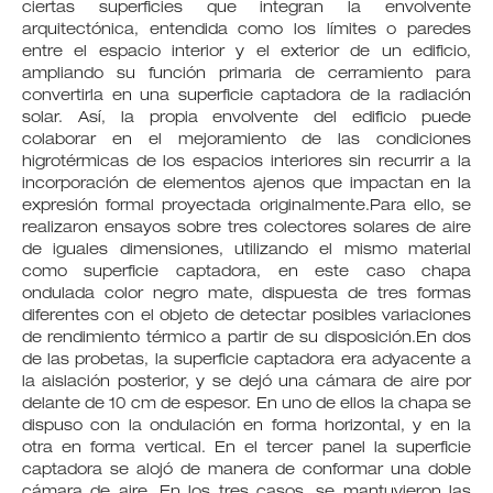
ciertas superficies que integran la envolvente
arquitectónica, entendida como los límites o paredes
entre el espacio interior y el exterior de un edificio,
ampliando su función primaria de cerramiento para
convertirla en una superficie captadora de la radiación
solar. Así, la propia envolvente del edificio puede
colaborar en el mejoramiento de las condiciones
higrotérmicas de los espacios interiores sin recurrir a la
incorporación de elementos ajenos que impactan en la
expresión formal proyectada originalmente.Para ello, se
realizaron ensayos sobre tres colectores solares de aire
de iguales dimensiones, utilizando el mismo material
como superficie captadora, en este caso chapa
ondulada color negro mate, dispuesta de tres formas
diferentes con el objeto de detectar posibles variaciones
de rendimiento térmico a partir de su disposición.En dos
de las probetas, la superficie captadora era adyacente a
la aislación posterior, y se dejó una cámara de aire por
delante de 10 cm de espesor. En uno de ellos la chapa se
dispuso con la ondulación en forma horizontal, y en la
otra en forma vertical. En el tercer panel la superficie
captadora se alojó de manera de conformar una doble
cámara de aire. En los tres casos, se mantuvieron las