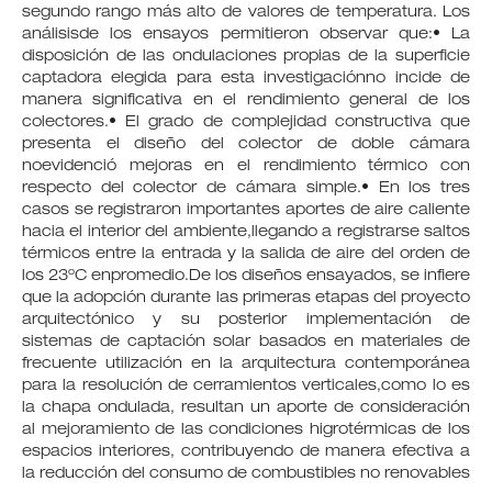
segundo rango más alto de valores de temperatura. Los
análisisde los ensayos permitieron observar que:• La
disposición de las ondulaciones propias de la superficie
captadora elegida para esta investigaciónno incide de
manera significativa en el rendimiento general de los
colectores.• El grado de complejidad constructiva que
presenta el diseño del colector de doble cámara
noevidenció mejoras en el rendimiento térmico con
respecto del colector de cámara simple.• En los tres
casos se registraron importantes aportes de aire caliente
hacia el interior del ambiente,llegando a registrarse saltos
térmicos entre la entrada y la salida de aire del orden de
los 23ºC enpromedio.De los diseños ensayados, se infiere
que la adopción durante las primeras etapas del proyecto
arquitectónico y su posterior implementación de
sistemas de captación solar basados en materiales de
frecuente utilización en la arquitectura contemporánea
para la resolución de cerramientos verticales,como lo es
la chapa ondulada, resultan un aporte de consideración
al mejoramiento de las condiciones higrotérmicas de los
espacios interiores, contribuyendo de manera efectiva a
la reducción del consumo de combustibles no renovables