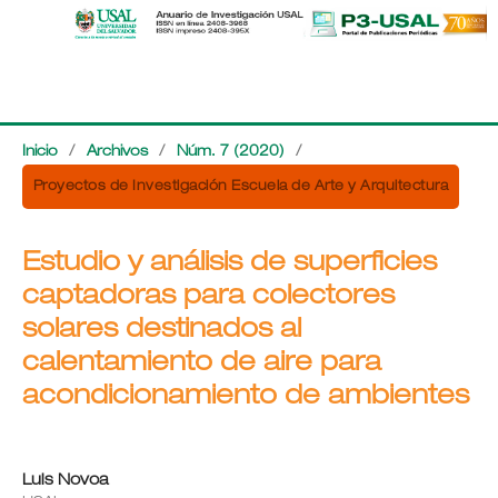
Inicio
/
Archivos
/
Núm. 7 (2020)
/
Proyectos de Investigación Escuela de Arte y Arquitectura
Estudio y análisis de superficies
captadoras para colectores
solares destinados al
calentamiento de aire para
acondicionamiento de ambientes
Luis Novoa