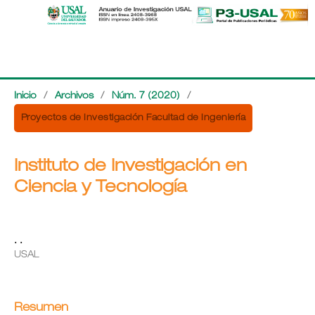
Inicio
/
Archivos
/
Núm. 7 (2020)
/
Proyectos de Investigación Facultad de Ingeniería
Instituto de Investigación en
Ciencia y Tecnología
. .
USAL
Resumen