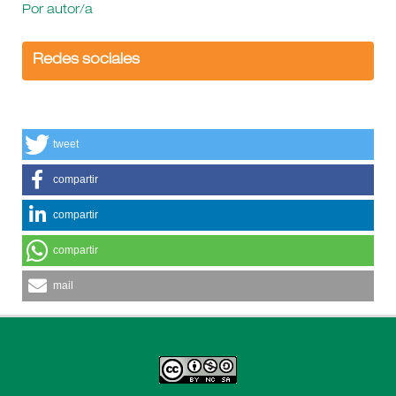
Por autor/a
Redes sociales
tweet
compartir
compartir
compartir
mail