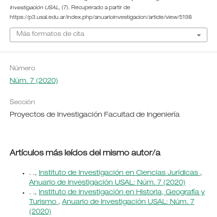
Investigación USAL
, (7). Recuperado a partir de
https://p3.usal.edu.ar/index.php/anuarioinvestigacion/article/view/5198
Más formatos de cita
Número
Núm. 7 (2020)
Sección
Proyectos de Investigación Facultad de Ingeniería
Artículos más leídos del mismo autor/a
. .,
Instituto de Investigación en Ciencias Jurídicas
,
Anuario de Investigación USAL: Núm. 7 (2020)
. .,
Instituto de Investigación en Historia, Geografía y
Turismo
,
Anuario de Investigación USAL: Núm. 7
(2020)