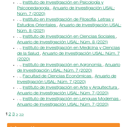
. .,
Instituto de Investigación en Psicología y
Psicopedagogía
,
Anuario de Investigación USAL:
Núm. 7 (2020)
. .,
Instituto en Investigación de Filosofía, Letras y
Estudios Orientales
,
Anuario de Investigación USAL:
Núm. 8 (2021)
. .,
Instituto de Investigación en Ciencias Sociales
,
Anuario de Investigación USAL: Núm. 8 (2021)
. .,
Instituto de Investigación en Medicina y Ciencias
de la Salud
,
Anuario de Investigación USAL: Núm. 7
(2020)
. .,
Instituto de Investigación en Agronomía
,
Anuario
de Investigación USAL: Núm. 7 (2020)
. .,
Facultad de Ciencias Económicas
,
Anuario de
Investigación USAL: Núm. 7 (2020)
. .,
Instituto de Investigación en Arte y Arquitectura
,
Anuario de Investigación USAL: Núm. 7 (2020)
. .,
Instituto de Investigación en Lenguas Modernas
,
Anuario de Investigación USAL: Núm. 7 (2020)
1
2
3
>
>>