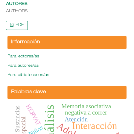
AUTORES
AUTHORS
PDF
Información
Para lectores/as
Para autores/as
Para bibliotecarios/as
Palabras clave
Memoria asociativa
HERVAT
negativa a correr
Atención
Visoespacial
Interacción
Niños