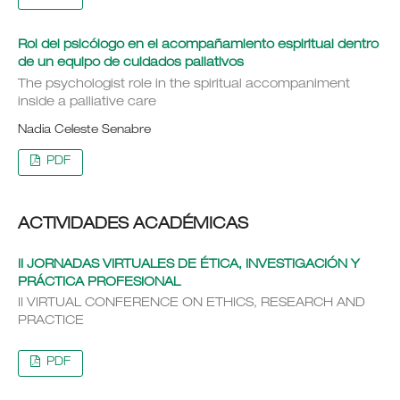
Rol del psicólogo en el acompañamiento espiritual dentro
de un equipo de cuidados paliativos
The psychologist role in the spiritual accompaniment
inside a palliative care
Nadia Celeste Senabre
PDF
ACTIVIDADES ACADÉMICAS
II JORNADAS VIRTUALES DE ÉTICA, INVESTIGACIÓN Y
PRÁCTICA PROFESIONAL
II VIRTUAL CONFERENCE ON ETHICS, RESEARCH AND
PRACTICE
PDF