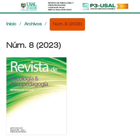
Núm. 8 (2023)
Inicio
/
Archivos
/
Núm. 8 (2023)