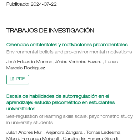
Publicado:
2024-07-22
TRABAJOS DE INVESTIGACIÓN
Creencias ambientales y motivaciones proambientales
Environmental beliefs and pro-environmental motivations
José Eduardo Moreno, Jésica Verónica Favara , Lucas
Marcelo Rodríguez
PDF
Escala de habilidades de autorregulación en el
aprendizaje: estudio psicométrico en estudiantes
universitarios
Self-regulation of learning skills scale: psychometric study
in university students
Julian Andres Mur , Alejandra Zangara , Tomas Ledesma
Milessi, Fernanda Moiseeff , Carolina Iris Pereyra Girardi