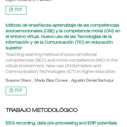
Elgier, Susana C. Azzollini
PDF
Método de enseñanza-aprendizaje de las competencias
socioemocionales (CSE) y la competencia moral (CM) en
el entorno virtual. Nuevo uso de las Tecnologías de la
Información y de la Comunicación (TIC) en educación
superior
Teaching-learning method of socio-emotional
competences (SEC) and moral competence (MC) in the
virtual environment. New use of Information and
Communication Technologies (ICT) in higher education
Susana Otero , María Elisa Crowe , Agustín Daniel Sartuqui
PDF
TRABAJO METODOLÓGICO
EEG recording, data pre-processing and ERP potentials.