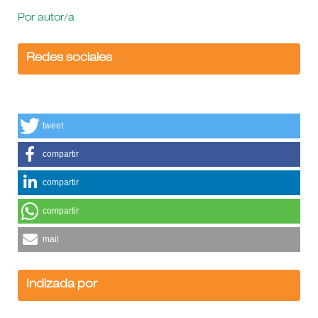
Por autor/a
Redes sociales
tweet
compartir
compartir
compartir
mail
Indizada por