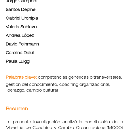
Jorge Cámpora
Santos Depine
Gabriel Urchipia
Valeria Schiavo
Andrea López
David Feinmann
Carolina Dalul
Paula Luiggi
Palabras clave:
competencias genéricas o transversales,
gestión del conocimiento, coaching organizacional,
liderazgo, cambio cultural
Resumen
La presente investigación analizó la contribución de la
Maestría de Coaching y Cambio Organizacional(MCCO)