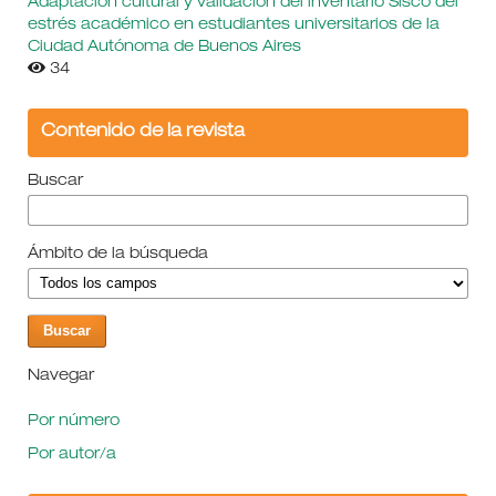
Adaptación cultural y validación del inventario Sisco del
estrés académico en estudiantes universitarios de la
Ciudad Autónoma de Buenos Aires
34
Contenido de la revista
Buscar
Ámbito de la búsqueda
Navegar
Por número
Por autor/a