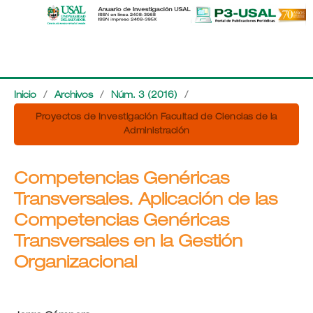
Inicio
/
Archivos
/
Núm. 3 (2016)
/
Proyectos de Investigación Facultad de Ciencias de la
Administración
Competencias Genéricas
Transversales. Aplicación de las
Competencias Genéricas
Transversales en la Gestión
Organizacional