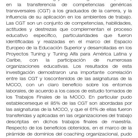
en la transferencia de competencias genéricas
transversales (CGT) a los graduados de la carrera, y la
influencia de su aplicación en los ambientes de trabajo.
Las CGT son un conjunto de competencias, habilidades,
actitudes y destrezas que complementan el proceso
educativo específico, particularidades que fueron
identificadas y realzadas en el marco del Espacio
Europeo de la Educación Superior y desarrolladas en los
Proyectos Tuning y Tuning Alfa para América Latina y
Caribe, con la participación de numerosas
organizaciones educativas. Los resultados de esta
investigación demostraron una importante correlación
entre las CGT y loscontenidos de las asignaturas de la
MCCO, con un claro beneficio sobre los entornos
laborales, de acuerdo a los casos de estudio tomados de
los Trabajos Finales de la MCCO. En particular pudo
establecerseque el 85% de las CGT son abordadas por
las asignaturas de la MCCO, y que el 61% de ellas fueron
transferidas y aplicadas en las organizaciones del trabajo
descriptas en dichos trabajos finales de maestría.
Respecto de los beneficios obtenidos, en el marco de la
pirámide de dominios del coaching organizacional, pudo