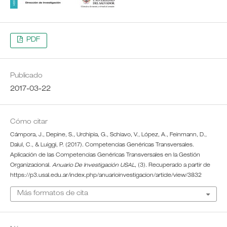
PDF
Publicado
2017-03-22
Cómo citar
Cámpora, J., Depine, S., Urchipia, G., Schiavo, V., López, A., Feinmann, D.,
Dalul, C., & Luiggi, P. (2017). Competencias Genéricas Transversales.
Aplicación de las Competencias Genéricas Transversales en la Gestión
Organizacional.
Anuario De Investigación USAL
, (3). Recuperado a partir de
https://p3.usal.edu.ar/index.php/anuarioinvestigacion/article/view/3832
Más formatos de cita