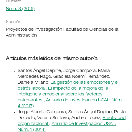
Número
Núm. 3 (2016)
Sección
Proyectos de Investigación Facultad de Ciencias de la
Administración
Artículos más leídos del mismo autor/a
Santos Ángel Depine, Jorge Cámpora, María
Mercedes Rago, Graciela Noemí Fernández,
Daniela Milano,
La gestión de las emociones y el
estrés laboral. El impacto de la mejora de la
inteligencia emocional sobre los factores
estresantes
,
Anuario de Investigación USAL: Núm.
4 (2017)
Jorge Alberto Cámpora, Santos Ángel Depine, Paula
Donadío, Valeria Schiavo, Andrea López,
Efectividad
organizacional
,
Anuario de Investigación USAL:
Núm. 1 (2014)