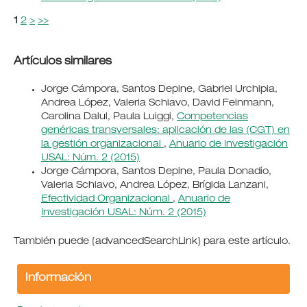
1
2
>
>>
Artículos similares
Jorge Cámpora, Santos Depine, Gabriel Urchipia,
Andrea López, Valeria Schiavo, David Feinmann,
Carolina Dalul, Paula Luiggi,
Competencias
genéricas transversales: aplicación de las (CGT) en
la gestión organizacional
,
Anuario de Investigación
USAL: Núm. 2 (2015)
Jorge Cámpora, Santos Depine, Paula Donadío,
Valeria Schiavo, Andrea López, Brígida Lanzani,
Efectividad Organizacional
,
Anuario de
Investigación USAL: Núm. 2 (2015)
También puede {advancedSearchLink} para este artículo.
Información