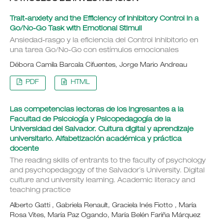
Trait-anxiety and the Efficiency of Inhibitory Control in a
Go/No-Go Task with Emotional Stimuli
Ansiedad-rasgo y la eficiencia del Control Inhibitorio en
una tarea Go/No-Go con estímulos emocionales
Débora Camila Barcala Cifuentes, Jorge Mario Andreau
PDF
HTML
Las competencias lectoras de los ingresantes a la
Facultad de Psicología y Psicopedagogía de la
Universidad del Salvador. Cultura digital y aprendizaje
universitario. Alfabetización académica y práctica
docente
The reading skills of entrants to the faculty of psychology
and psychopedagogy of the Salvador´s University. Digital
culture and university learning. Academic literacy and
teaching practice
Alberto Gatti , Gabriela Renault, Graciela Inés Fiotto , María
Rosa Vites, María Paz Ogando, María Belén Fariña Márquez