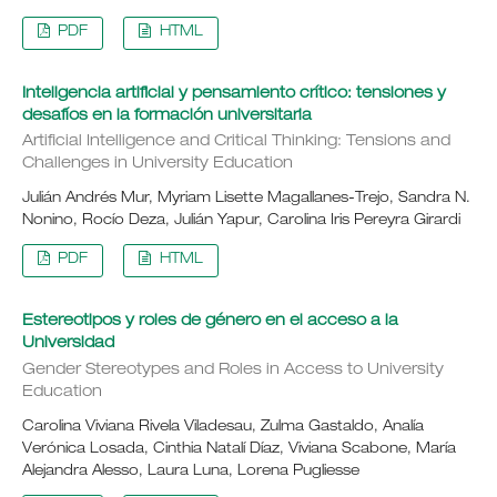
PDF
HTML
Inteligencia artificial y pensamiento crítico: tensiones y
desafíos en la formación universitaria
Artificial Intelligence and Critical Thinking: Tensions and
Challenges in University Education
Julián Andrés Mur, Myriam Lisette Magallanes-Trejo, Sandra N.
Nonino, Rocío Deza, Julián Yapur, Carolina Iris Pereyra Girardi
PDF
HTML
Estereotipos y roles de género en el acceso a la
Universidad
Gender Stereotypes and Roles in Access to University
Education
Carolina Viviana Rivela Viladesau, Zulma Gastaldo, Analía
Verónica Losada, Cinthia Natalí Díaz, Viviana Scabone, María
Alejandra Alesso, Laura Luna, Lorena Pugliesse