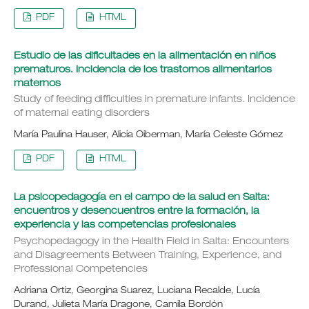
PDF
HTML
Estudio de las dificultades en la alimentación en niños
prematuros. Incidencia de los trastornos alimentarios
maternos
Study of feeding difficulties in premature infants. Incidence
of maternal eating disorders
María Paulina Hauser, Alicia Oiberman, María Celeste Gómez
PDF
HTML
La psicopedagogía en el campo de la salud en Salta:
encuentros y desencuentros entre la formación, la
experiencia y las competencias profesionales
Psychopedagogy in the Health Field in Salta: Encounters
and Disagreements Between Training, Experience, and
Professional Competencies
Adriana Ortiz, Georgina Suarez, Luciana Recalde, Lucía
Durand, Julieta María Dragone, Camila Bordón