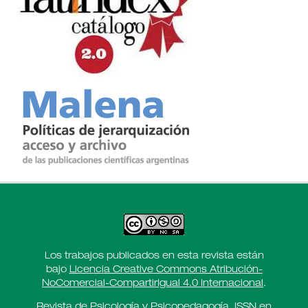
Los trabajos publicados en esta revista están
bajo
Licencia Creative Commons Atribución-
NoComercial-CompartirIgual 4.0 Internacional
.
Revista de Psicología y Psicopedagogía. ISSN en