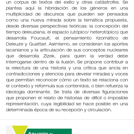
un corpus de textos del exilio y otras catástrofes. Se
plantea aquí la hibridación de los géneros en una
multiplicidad de discursos que pueden ser pensados
como una nueva mirada sobre la temática propuesta,
desde diversas perspectivas teóricas: la concepción del
tiempo deleuziana, el espacio (utópico/ heterotópico) que
desarrolla Foucault, el pensamiento rizomático de
Deleuze y Guattari. Asimismo, se consideran los aportes
lacanianos y la articulación de sus conceptos nucleares
que desarrolla Zizek, para quien la verdad debe
interrogarse dentro de la ilusión. Se propone contribuir a
la relectura de una historia y una crítica que ancla en
contradicciones y silencios para develar miradas y voces
que permitan reconocer cómo un texto se relaciona con
el contexto y reformula sus contenidos, o bien refuerza la
ideología dominante. Se trata de diversas figuraciones
que proponen el relato de historias de difícil o imposible
representación, cuya legibilidad se hace posible en una
determinada época de su recepción y circulación.