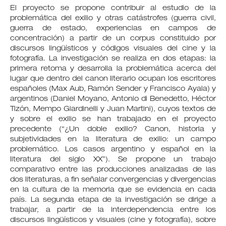
El proyecto se propone contribuir al estudio de la
problemática del exilio y otras catástrofes (guerra civil,
guerra de estado, experiencias en campos de
concentración) a partir de un corpus constituido por
discursos lingüísticos y códigos visuales del cine y la
fotografía. La investigación se realiza en dos etapas: la
primera retoma y desarrolla la problemática acerca del
lugar que dentro del canon literario ocupan los escritores
españoles (Max Aub, Ramón Sender y Francisco Ayala) y
argentinos (Daniel Moyano, Antonio di Benedetto, Héctor
Tizón, Mempo Giardinelli y Juan Martini), cuyos textos de
y sobre el exilio se han trabajado en el proyecto
precedente (“¿Un doble exilio? Canon, historia y
subjetividades en la literatura de exilio: un campo
problemático. Los casos argentino y español en la
literatura del siglo XX”). Se propone un trabajo
comparativo entre las producciones analizadas de las
dos literaturas, a fin señalar convergencias y divergencias
en la cultura de la memoria que se evidencia en cada
país. La segunda etapa de la investigación se dirige a
trabajar, a partir de la interdependencia entre los
discursos lingüísticos y visuales (cine y fotografía), sobre