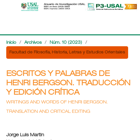
Inicio
/
Archivos
/
Núm. 10 (2023)
/
Facultad de Filosofía, Historia, Letras y Estudios Orientales
ESCRITOS Y PALABRAS DE
HENRI BERGSON. TRADUCCIÓN
Y EDICIÓN CRÍTICA
WRITINGS AND WORDS OF HENRI BERGSON.
TRANSLATION AND CRITICAL EDITING
Jorge Luis Martin