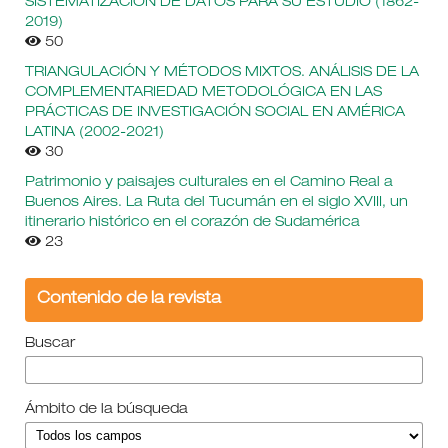
SISTEMATIZACIÓN DE DATOS PARA SU ESTUDIO (1862-
2019)
50
TRIANGULACIÓN Y MÉTODOS MIXTOS. ANÁLISIS DE LA
COMPLEMENTARIEDAD METODOLÓGICA EN LAS
PRÁCTICAS DE INVESTIGACIÓN SOCIAL EN AMÉRICA
LATINA (2002-2021)
30
Patrimonio y paisajes culturales en el Camino Real a
Buenos Aires. La Ruta del Tucumán en el siglo XVIII, un
itinerario histórico en el corazón de Sudamérica
23
Contenido de la revista
Buscar
Ámbito de la búsqueda