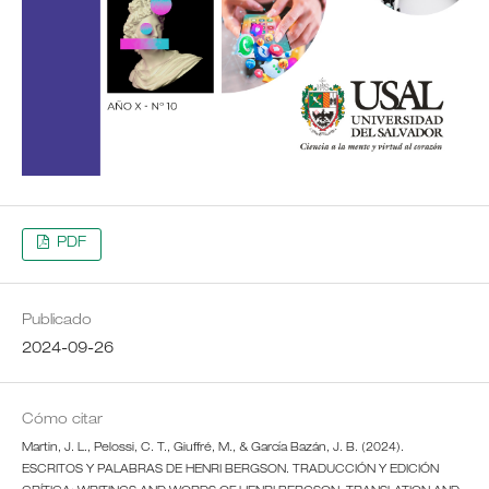
PDF
Publicado
2024-09-26
Cómo citar
Martin, J. L., Pelossi, C. T., Giuffré, M., & García Bazán, J. B. (2024).
ESCRITOS Y PALABRAS DE HENRI BERGSON. TRADUCCIÓN Y EDICIÓN