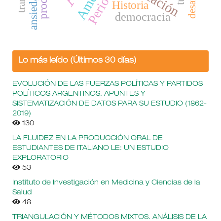
ansiedad
Historia
democracia
Lo más leído (Últimos 30 días)
EVOLUCIÓN DE LAS FUERZAS POLÍTICAS Y PARTIDOS
POLÍTICOS ARGENTINOS. APUNTES Y
SISTEMATIZACIÓN DE DATOS PARA SU ESTUDIO (1862-
2019)
130
LA FLUIDEZ EN LA PRODUCCIÓN ORAL DE
ESTUDIANTES DE ITALIANO LE: UN ESTUDIO
EXPLORATORIO
53
Instituto de Investigación en Medicina y Ciencias de la
Salud
48
TRIANGULACIÓN Y MÉTODOS MIXTOS. ANÁLISIS DE LA