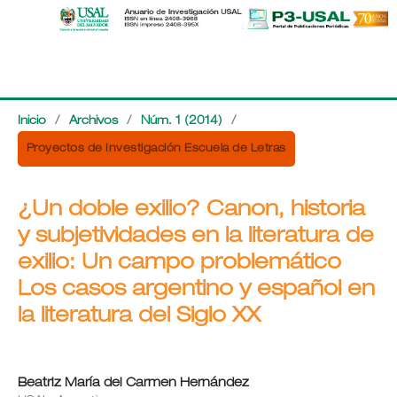
Inicio
/
Archivos
/
Núm. 1 (2014)
/
Proyectos de Investigación Escuela de Letras
¿Un doble exilio? Canon, historia
y subjetividades en la literatura de
exilio: Un campo problemático
Los casos argentino y español en
la literatura del Siglo XX
Beatriz María del Carmen Hernández