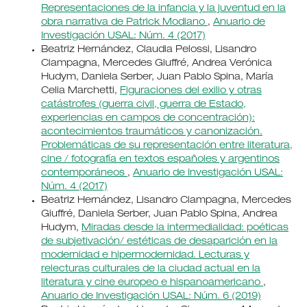
Representaciones de la infancia y la juventud en la
obra narrativa de Patrick Modiano
,
Anuario de
Investigación USAL: Núm. 4 (2017)
Beatriz Hernández, Claudia Pelossi, Lisandro
Ciampagna, Mercedes Giuffré, Andrea Verónica
Hudym, Daniela Serber, Juan Pablo Spina, María
Celia Marchetti,
Figuraciones del exilio y otras
catástrofes (guerra civil, guerra de Estado,
experiencias en campos de concentración):
acontecimientos traumáticos y canonización.
Problemáticas de su representación entre literatura,
cine / fotografía en textos españoles y argentinos
contemporáneos
,
Anuario de Investigación USAL:
Núm. 4 (2017)
Beatriz Hernández, Lisandro Ciampagna, Mercedes
Giuffré, Daniela Serber, Juan Pablo Spina, Andrea
Hudym,
Miradas desde la intermedialidad: poéticas
de subjetivación/ estéticas de desaparición en la
modernidad e hipermodernidad. Lecturas y
relecturas culturales de la ciudad actual en la
literatura y cine europeo e hispanoamericano
,
Anuario de Investigación USAL: Núm. 6 (2019)