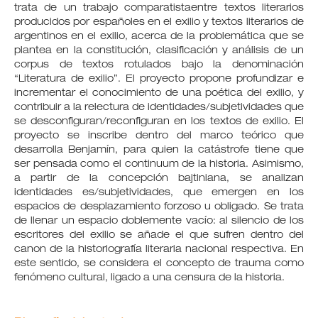
trata de un trabajo comparatistaentre textos literarios
producidos por españoles en el exilio y textos literarios de
argentinos en el exilio, acerca de la problemática que se
plantea en la constitución, clasificación y análisis de un
corpus de textos rotulados bajo la denominación
“Literatura de exilio”. El proyecto propone profundizar e
incrementar el conocimiento de una poética del exilio, y
contribuir a la relectura de identidades/subjetividades que
se desconfiguran/reconfiguran en los textos de exilio. El
proyecto se inscribe dentro del marco teórico que
desarrolla Benjamín, para quien la catástrofe tiene que
ser pensada como el continuum de la historia. Asimismo,
a partir de la concepción bajtiniana, se analizan
identidades es/subjetividades, que emergen en los
espacios de desplazamiento forzoso u obligado. Se trata
de llenar un espacio doblemente vacío: al silencio de los
escritores del exilio se añade el que sufren dentro del
canon de la historiografía literaria nacional respectiva. En
este sentido, se considera el concepto de trauma como
fenómeno cultural, ligado a una censura de la historia.