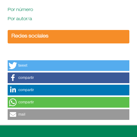
Por número
Por autor/a
Redes sociales
tweet
compartir
compartir
compartir
mail