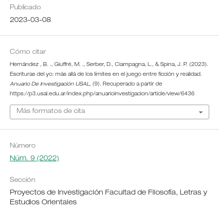
Publicado
2023-03-08
Cómo citar
Hernández , B. ., Giuffré, M. ., Serber, D., Ciampagna, L., & Spina, J. P. (2023).
Escrituras del yo: más allá de los límites en el juego entre ficción y realidad.
Anuario De Investigación USAL
, (9). Recuperado a partir de
https://p3.usal.edu.ar/index.php/anuarioinvestigacion/article/view/6436
Más formatos de cita
Número
Núm. 9 (2022)
Sección
Proyectos de Investigación Facultad de Filosofía, Letras y
Estudios Orientales