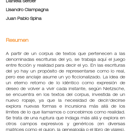
Daniela Serber
Lisandro Ciampagna
Juan Pablo Spina
Resumen
A partir de un corpus de textos que pertenecen a las
denominadas escrituras del yo, se trabaja aquí el juego
entre ficción y realidad para decir el yo. En las escrituras
del yo hay un propósito de representarse como lo real,
pero ese anclaje asume un yo ficcionalizado. La idea de
un eterno retorno de lo idéntico como expresión de
deseo de volver a vivir cada instante, según Nietzsche,
se encuentra en los textos del corpus, investida de un
nuevo ropaje, ya que la necesidad de decir/decirse
explora nuevas formas e incursiona más allá de los
límites de lo que llamamos o concebimos como realidad.
Se trata de una ruptura que indaga más allá y explora en
otros campos expresivos y genéricos (en diversas
matrices como el guion, la genealogía o el libro de viajes).