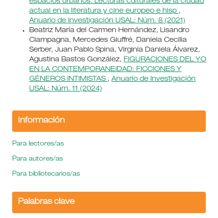
espacios urbanos. Lecturas culturales de la ciudad
actual en la literatura y cine europeo e hisp
,
Anuario de Investigación USAL: Núm. 8 (2021)
Beatriz María del Carmen Hernández, Lisandro
Ciampagna, Mercedes Giuffré, Daniela Cecilia
Serber, Juan Pablo Spina, Virginia Daniela Álvarez,
Agustina Bastos González,
FIGURACIONES DEL YO
EN LA CONTEMPORANEIDAD: FICCIONES Y
GÉNEROS INTIMISTAS
,
Anuario de Investigación
USAL: Núm. 11 (2024)
Información
Para lectores/as
Para autores/as
Para bibliotecarios/as
Palabras clave