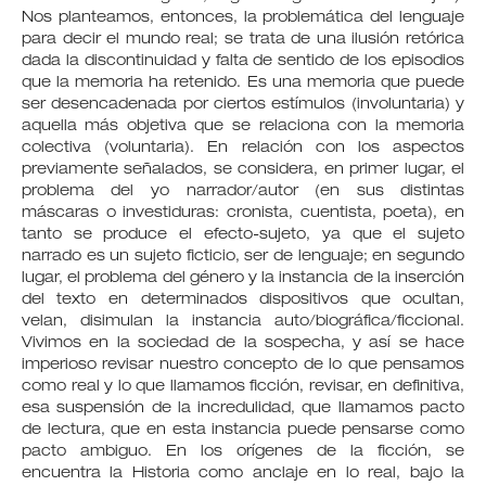
Nos planteamos, entonces, la problemática del lenguaje
para decir el mundo real; se trata de una ilusión retórica
dada la discontinuidad y falta de sentido de los episodios
que la memoria ha retenido. Es una memoria que puede
ser desencadenada por ciertos estímulos (involuntaria) y
aquella más objetiva que se relaciona con la memoria
colectiva (voluntaria). En relación con los aspectos
previamente señalados, se considera, en primer lugar, el
problema del yo narrador/autor (en sus distintas
máscaras o investiduras: cronista, cuentista, poeta), en
tanto se produce el efecto-sujeto, ya que el sujeto
narrado es un sujeto ficticio, ser de lenguaje; en segundo
lugar, el problema del género y la instancia de la inserción
del texto en determinados dispositivos que ocultan,
velan, disimulan la instancia auto/biográfica/ficcional.
Vivimos en la sociedad de la sospecha, y así se hace
imperioso revisar nuestro concepto de lo que pensamos
como real y lo que llamamos ficción, revisar, en definitiva,
esa suspensión de la incredulidad, que llamamos pacto
de lectura, que en esta instancia puede pensarse como
pacto ambiguo. En los orígenes de la ficción, se
encuentra la Historia como anclaje en lo real, bajo la