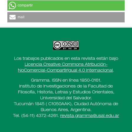
compartir
mail
Los trabajos publicados en esta revista están bajo
Licencia Creative Commons Atribución-
NoComercial-CompartirIgual 4.0 Internacional
.
Gramma. ISSN en línea 1850-0161.
Instituto de Investigaciones de la Facultad de
Filosofía, Historia, Letras y Estudios Orientales,
Universidad del Salvador.
Tucumán 1845 ( C1050AAK), Ciudad Autónoma de
Buenos Aires, Argentina.
Tel. (54-11) 4372-4261.
revista.gramma@usal.edu.ar