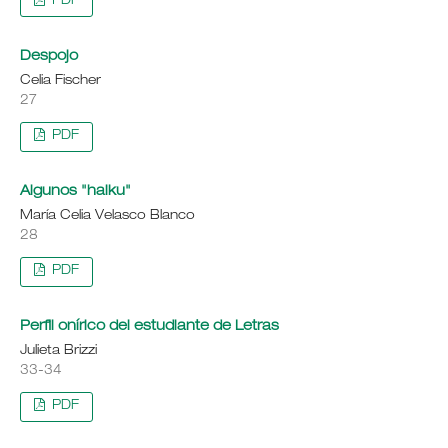
PDF
Despojo
Celia Fischer
27
PDF
Algunos "haiku"
María Celia Velasco Blanco
28
PDF
Perfil onírico del estudiante de Letras
Julieta Brizzi
33-34
PDF