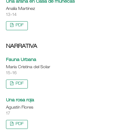
Una araña en Casa de muñecas
Analía Martínez
13-14
PDF
NARRATIVA
Fauna Urbana
María Cristina del Solar
15-16
PDF
Una rosa roja
Agustín Flores
17
PDF