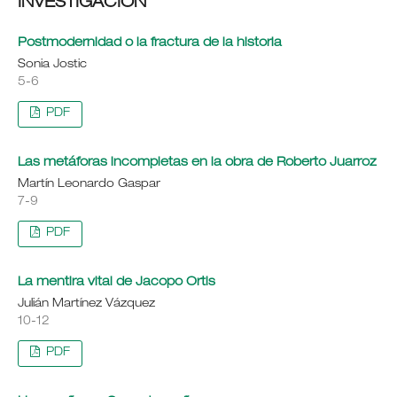
INVESTIGACIÓN
Postmodernidad o la fractura de la historia
Sonia Jostic
5-6
PDF
Las metáforas incompletas en la obra de Roberto Juarroz
Martín Leonardo Gaspar
7-9
PDF
La mentira vital de Jacopo Ortis
Julián Martínez Vázquez
10-12
PDF