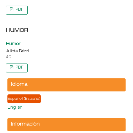
PDF
HUMOR
Humor
Julieta Brizzi
40
PDF
Idioma
Español (España)
English
Información