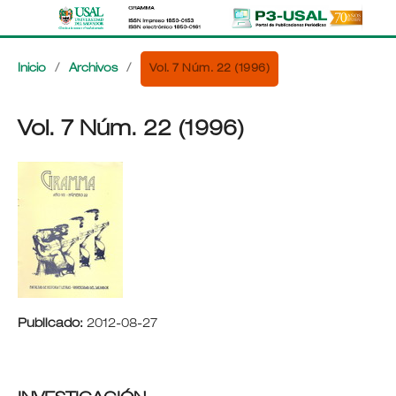
Vol. 7 Núm. 22 (1996)
Inicio
/
Archivos
/
Vol. 7 Núm. 22 (1996)
Publicado:
2012-08-27