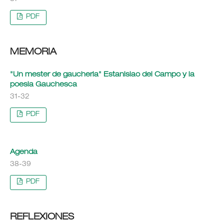
PDF
MEMORIA
"Un mester de gaucheria" Estanislao del Campo y la
poesia Gauchesca
31-32
PDF
Agenda
38-39
PDF
REFLEXIONES