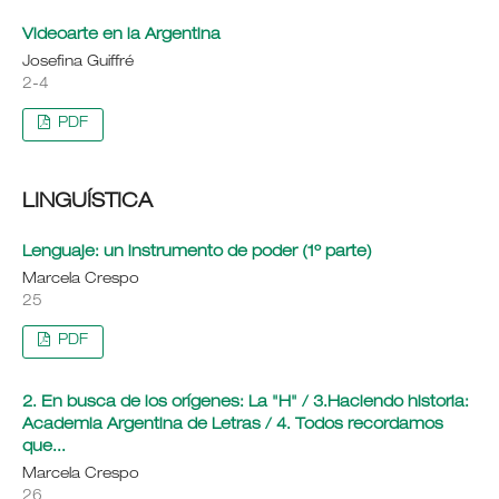
Videoarte en la Argentina
Josefina Guiffré
2-4
PDF
LINGUÍSTICA
Lenguaje: un instrumento de poder (1º parte)
Marcela Crespo
25
PDF
2. En busca de los orígenes: La "H" / 3.Haciendo historia:
Academia Argentina de Letras / 4. Todos recordamos
que...
Marcela Crespo
26