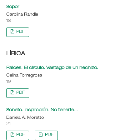
Sopor
Carolina Randle
18
PDF
LÍRICA
Raices. El circulo. Vastago de un hechizo.
Celina Torregrosa
19
PDF
Soneto. Inspiración. No tenerte...
Daniela A. Moretto
21
PDF
PDF