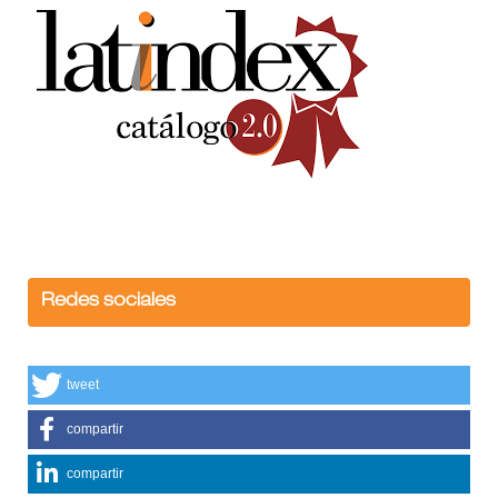
Redes sociales
tweet
compartir
compartir