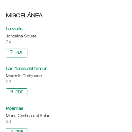
MISCELÁNEA
La visita
Jorgelina Soulet
24
PDF
Las flores del temor
Marcelo Putignano
22
PDF
Poemas
María Cristina del Solar
23