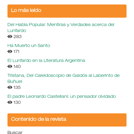
Lo más leído
Del Habla Popular. Mentiras y Verdades acerca del
Lunfardo
283
Ha Muerto un Santo
171
El Lunfardo en la Literatura Argentina
140
Tristana, Del Caleidoscopio de Galdós al Laberinto de
Buñuel
135
El padre Leonardo Castellani: un pensador olvidado
130
Contenido de la revista
Buscar