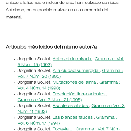
enlace a la licencia e indicando si se han realizado cambios.
Asimismo, no es posible realizar un uso comercial del
material.
Artículos más leídos del mismo autor/a
Jorgelina Soulet,
Antes de la mirada
,
Gramma : Vol.
5 Núm. 15 (1993)
Jorgelina Soulet,
A la ciudad sumergida
,
Gramma :
Vol. 7 Núm. 20 (1995)
Jorgelina Soulet,
Mutaciones del alma
,
Gramma :
Vol. 4 Núm. 14 (1993)
Jorgelina Soulet,
Revolución tierra adentro
,
Gramma : Vol. 7 Núm. 21 (1995)
Jorgelina Soulet,
Escaleras aladas
,
Gramma : Vol. 3
Núm. 11 (1992)
Jorgelina Soulet,
Las blancas fauces
,
Gramma :
Vol. 6 Núm. 17 (1994)
Jorgelina Soulet,
Todavía...
,
Gramma : Vol. 7 Núm.