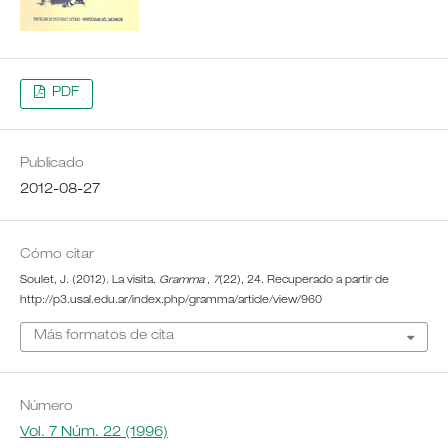
PDF
Publicado
2012-08-27
Cómo citar
Soulet, J. (2012). La visita.
Gramma
,
7
(22), 24. Recuperado a partir de
http://p3.usal.edu.ar/index.php/gramma/article/view/960
Más formatos de cita
Número
Vol. 7 Núm. 22 (1996)