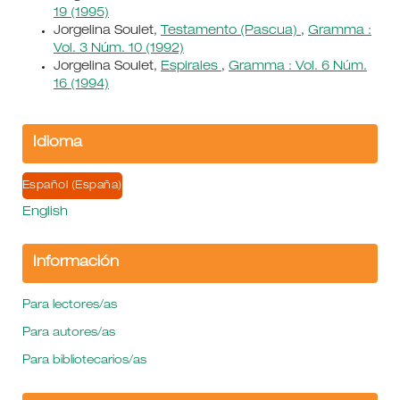
19 (1995)
Jorgelina Soulet,
Testamento (Pascua)
,
Gramma :
Vol. 3 Núm. 10 (1992)
Jorgelina Soulet,
Espirales
,
Gramma : Vol. 6 Núm.
16 (1994)
Idioma
Español (España)
English
Información
Para lectores/as
Para autores/as
Para bibliotecarios/as