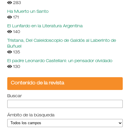
283
Ha Muerto un Santo
171
El Lunfardo en la Literatura Argentina
140
Tristana, Del Caleidoscopio de Galdós al Laberinto de
Buñuel
135
El padre Leonardo Castellani: un pensador olvidado
130
Contenido de la revista
Buscar
Ámbito de la búsqueda