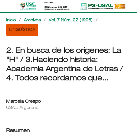
Inicio
/
Archivos
/
Vol. 7 Núm. 22 (1996)
/
LINGUÍSTICA
2. En busca de los orígenes: La
"H" / 3.Haciendo historia:
Academia Argentina de Letras /
4. Todos recordamos que...
Marcela Crespo
USAL. Argentina
Resumen