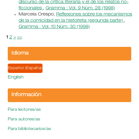
discurso de la crítica literaria y el de los relatos no-
ficcionales
,
Gramma : Vol. 9 Núm. 28 (1998)
Marcela Crespo,
Reflexiones sobre los mecanismos
de la comicidad en la historieta (segunda parte)
,
Gramma : Vol. 10 Núm. 30 (1998)
1
2
>
>>
Idioma
Español (España)
English
Información
Para lectores/as
Para autores/as
Para bibliotecarios/as