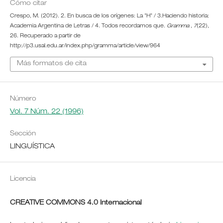
Cómo citar
Crespo, M. (2012). 2. En busca de los orígenes: La "H" / 3.Haciendo historia:
Academia Argentina de Letras / 4. Todos recordamos que.
Gramma
,
7
(22),
26. Recuperado a partir de
http://p3.usal.edu.ar/index.php/gramma/article/view/964
Más formatos de cita
Número
Vol. 7 Núm. 22 (1996)
Sección
LINGUÍSTICA
Licencia
CREATIVE COMMONS 4.0 Internacional