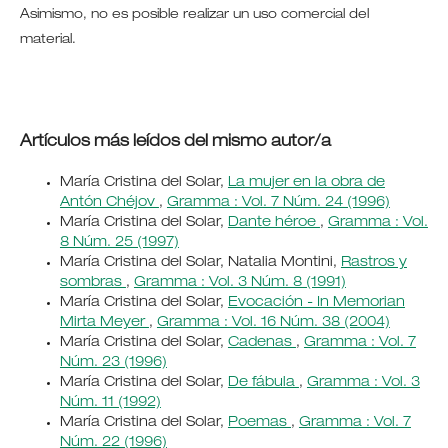
Asimismo, no es posible realizar un uso comercial del
material.
Artículos más leídos del mismo autor/a
María Cristina del Solar,
La mujer en la obra de
Antón Chéjov
,
Gramma : Vol. 7 Núm. 24 (1996)
María Cristina del Solar,
Dante héroe
,
Gramma : Vol.
8 Núm. 25 (1997)
María Cristina del Solar, Natalia Montini,
Rastros y
sombras
,
Gramma : Vol. 3 Núm. 8 (1991)
María Cristina del Solar,
Evocación - In Memorian
Mirta Meyer
,
Gramma : Vol. 16 Núm. 38 (2004)
María Cristina del Solar,
Cadenas
,
Gramma : Vol. 7
Núm. 23 (1996)
María Cristina del Solar,
De fábula
,
Gramma : Vol. 3
Núm. 11 (1992)
María Cristina del Solar,
Poemas
,
Gramma : Vol. 7
Núm. 22 (1996)