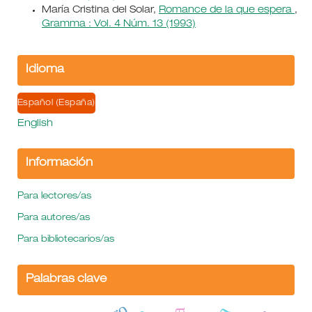
María Cristina del Solar,
Romance de la que espera
,
Gramma : Vol. 4 Núm. 13 (1993)
Idioma
Español (España)
English
Información
Para lectores/as
Para autores/as
Para bibliotecarios/as
Palabras clave