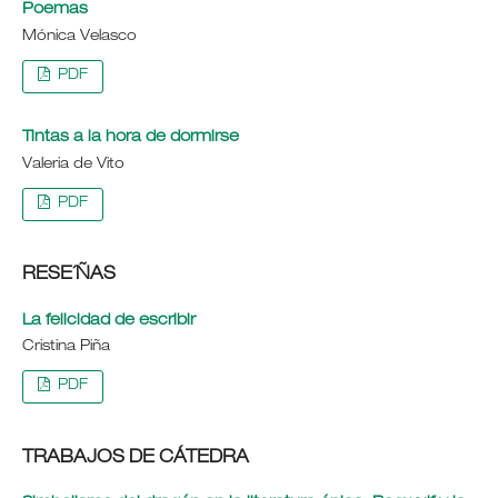
Poemas
Mónica Velasco
PDF
Tintas a la hora de dormirse
Valeria de Vito
PDF
RESE´ÑAS
La felicidad de escribir
Cristina Piña
PDF
TRABAJOS DE CÁTEDRA