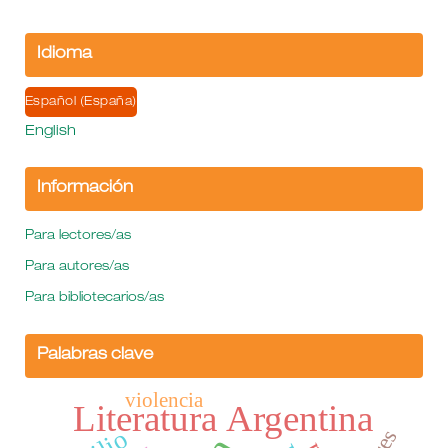
Idioma
Español (España)
English
Información
Para lectores/as
Para autores/as
Para bibliotecarios/as
Palabras clave
violencia
Literatura Argentina