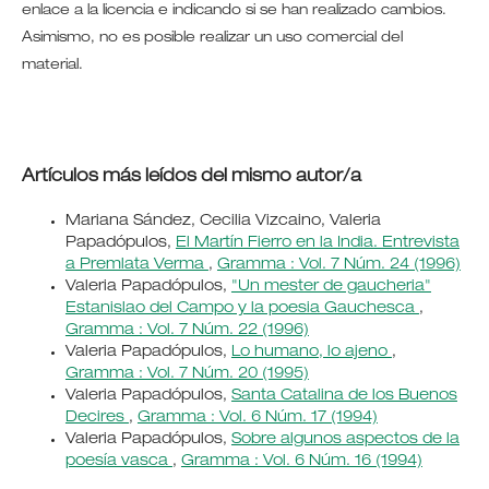
enlace a la licencia e indicando si se han realizado cambios.
Asimismo, no es posible realizar un uso comercial del
material.
Artículos más leídos del mismo autor/a
Mariana Sández, Cecilia Vizcaino, Valeria
Papadópulos,
El Martín Fierro en la India. Entrevista
a Premlata Verma
,
Gramma : Vol. 7 Núm. 24 (1996)
Valeria Papadópulos,
"Un mester de gaucheria"
Estanislao del Campo y la poesia Gauchesca
,
Gramma : Vol. 7 Núm. 22 (1996)
Valeria Papadópulos,
Lo humano, lo ajeno
,
Gramma : Vol. 7 Núm. 20 (1995)
Valeria Papadópulos,
Santa Catalina de los Buenos
Decires
,
Gramma : Vol. 6 Núm. 17 (1994)
Valeria Papadópulos,
Sobre algunos aspectos de la
poesía vasca
,
Gramma : Vol. 6 Núm. 16 (1994)