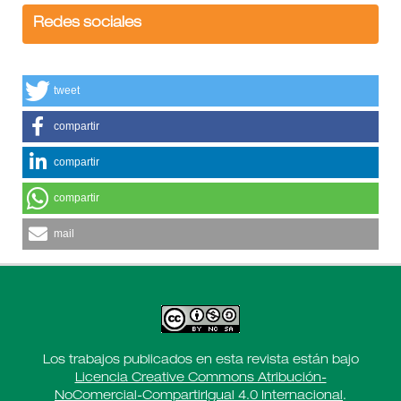
Redes sociales
tweet
compartir
compartir
compartir
mail
Los trabajos publicados en esta revista están bajo
Licencia Creative Commons Atribución-
NoComercial-CompartirIgual 4.0 Internacional
.