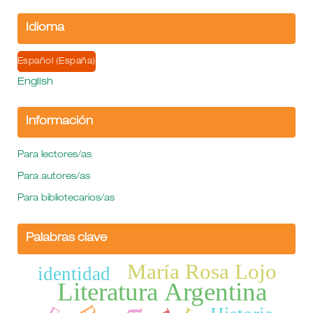
Idioma
Español (España)
English
Información
Para lectores/as
Para autores/as
Para bibliotecarios/as
Palabras clave
María Rosa Lojo
identidad
Literatura Argentina