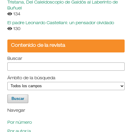
Tristana, Del Caleidoscopio de Galdós al Laberinto de
Buñuel
134
El padre Leonardo Castellani: un pensador olvidado
130
Contenido de la revista
Buscar
Ámbito de la búsqueda
Navegar
Por número
Por autor/a