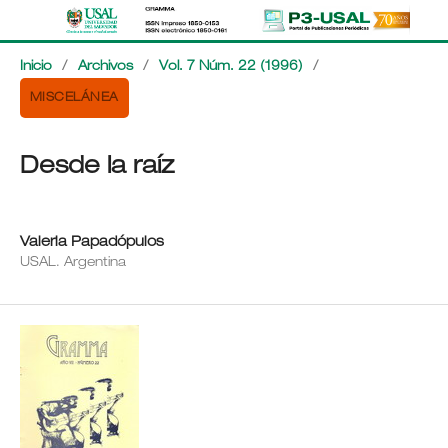
Inicio
/
Archivos
/
Vol. 7 Núm. 22 (1996)
/
MISCELÁNEA
Desde la raíz
Valeria Papadópulos
USAL. Argentina