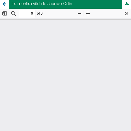
La mentira vital de Jacopo Ortis