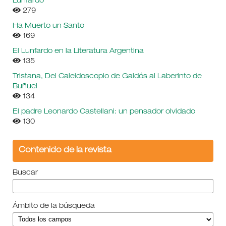
Lunfardo
279
Ha Muerto un Santo
169
El Lunfardo en la Literatura Argentina
135
Tristana, Del Caleidoscopio de Galdós al Laberinto de
Buñuel
134
El padre Leonardo Castellani: un pensador olvidado
130
Contenido de la revista
Buscar
Ámbito de la búsqueda