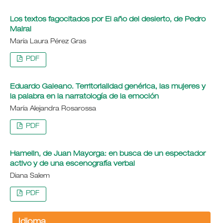
Los textos fagocitados por El año del desierto, de Pedro
Mairal
María Laura Pérez Gras
PDF
Eduardo Galeano. Territorialidad genérica, las mujeres y
la palabra en la narratología de la emoción
María Alejandra Rosarossa
PDF
Hamelin, de Juan Mayorga: en busca de un espectador
activo y de una escenografía verbal
Diana Salem
PDF
Idioma