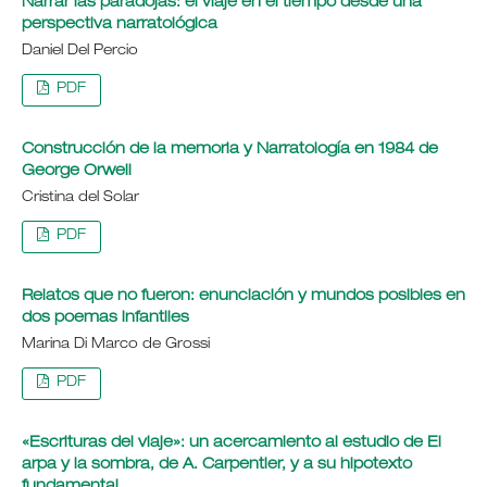
Narrar las paradojas: el viaje en el tiempo desde una
perspectiva narratológica
Daniel Del Percio
PDF
Construcción de la memoria y Narratología en 1984 de
George Orwell
Cristina del Solar
PDF
Relatos que no fueron: enunciación y mundos posibles en
dos poemas infantiles
Marina Di Marco de Grossi
PDF
«Escrituras del viaje»: un acercamiento al estudio de El
arpa y la sombra, de A. Carpentier, y a su hipotexto
fundamental