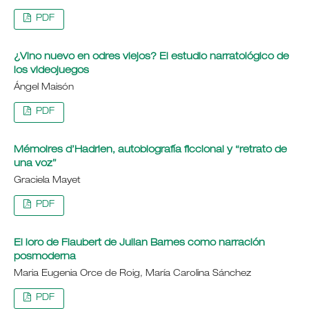
PDF
¿Vino nuevo en odres viejos? El estudio narratológico de
los videojuegos
Ángel Maisón
PDF
Mémoires d’Hadrien, autobiografía ficcional y “retrato de
una voz”
Graciela Mayet
PDF
El loro de Flaubert de Julian Barnes como narración
posmoderna
Maria Eugenia Orce de Roig, María Carolina Sánchez
PDF