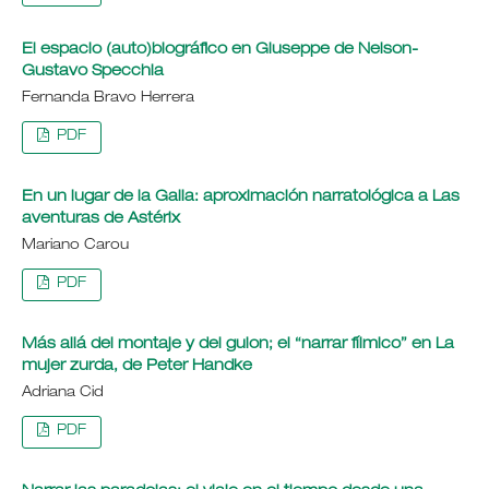
El espacio (auto)biográfico en Giuseppe de Nelson-
Gustavo Specchia
Fernanda Bravo Herrera
PDF
En un lugar de la Galia: aproximación narratológica a Las
aventuras de Astérix
Mariano Carou
PDF
Más allá del montaje y del guion; el “narrar fílmico” en La
mujer zurda, de Peter Handke
Adriana Cid
PDF