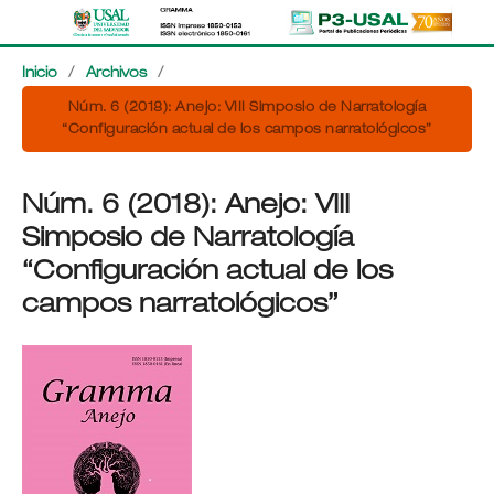
Inicio
/
Archivos
/
Núm. 6 (2018): Anejo: VIII Simposio de Narratología
“Configuración actual de los campos narratológicos”
Núm. 6 (2018): Anejo: VIII
Simposio de Narratología
“Configuración actual de los
campos narratológicos”