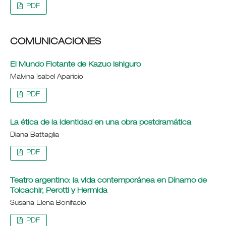
PDF
COMUNICACIONES
El Mundo Flotante de Kazuo Ishiguro
Malvina Isabel Aparicio
PDF
La ética de la identidad en una obra postdramática
Diana Battaglia
PDF
Teatro argentino: la vida contemporánea en Dínamo de
Tolcachir, Perotti y Hermida
Susana Elena Bonifacio
PDF