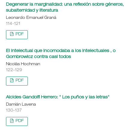
Degenerar la marginalidad: una reflexión sobre géneros,
subalternidad y literatura
Leonardo Emanuel Graná
114-121
PDF
El intelectual que incomodaba a los intelectuales , o
Gombrowicz contra casi todos
Nicolás Hochman
122-129
PDF
Alcides Gandolfi Herrero: " Los puños y las letras"
Damián Lavena
130-137
PDF