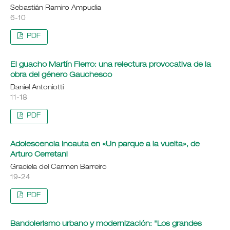
Sebastián Ramiro Ampudia
6-10
PDF
El guacho Martín Fierro: una relectura provocativa de la
obra del género Gauchesco
Daniel Antoniotti
11-18
PDF
Adolescencia Incauta en «Un parque a la vuelta», de
Arturo Cerretani
Graciela del Carmen Barreiro
19-24
PDF
Bandolerismo urbano y modernización: "Los grandes