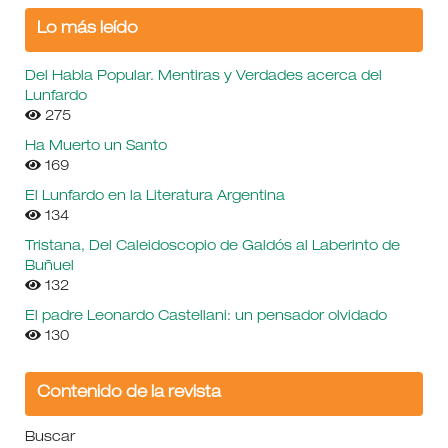
Lo más leído
Del Habla Popular. Mentiras y Verdades acerca del
Lunfardo
275
Ha Muerto un Santo
169
El Lunfardo en la Literatura Argentina
134
Tristana, Del Caleidoscopio de Galdós al Laberinto de
Buñuel
132
El padre Leonardo Castellani: un pensador olvidado
130
Contenido de la revista
Buscar