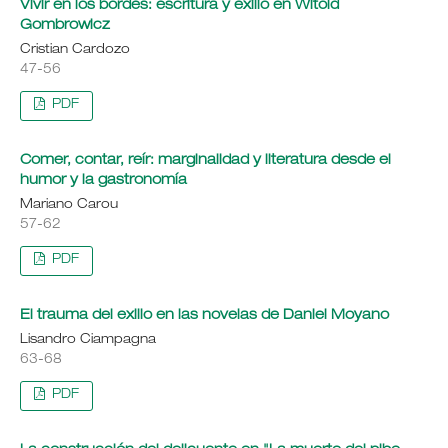
Vivir en los bordes: escritura y exilio en Witold
Gombrowicz
Cristian Cardozo
47-56
PDF
Comer, contar, reír: marginalidad y literatura desde el
humor y la gastronomía
Mariano Carou
57-62
PDF
El trauma del exilio en las novelas de Daniel Moyano
Lisandro Ciampagna
63-68
PDF