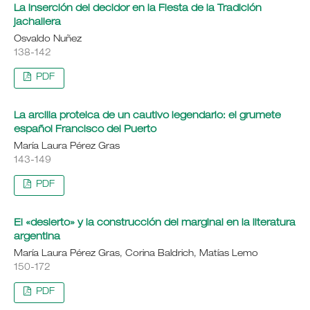
La inserción del decidor en la Fiesta de la Tradición
jachallera
Osvaldo Nuñez
138-142
PDF
La arcilla proteica de un cautivo legendario: el grumete
español Francisco del Puerto
María Laura Pérez Gras
143-149
PDF
El «desierto» y la construcción del marginal en la literatura
argentina
María Laura Pérez Gras, Corina Baldrich, Matías Lemo
150-172
PDF