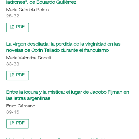
ladrones", de Eduardo Gutiérrez
María Gabriela Boldini
25-32
PDF
La virgen desollada: la perdida de la virginidad en las
novelas de Corín Tellado durante el franquismo
María Valentina Bonelli
33-38
PDF
Entre la locura y la mística: el lugar de Jacobo Fijman en
las letras argentinas
Enzo Cárcano
39-46
PDF