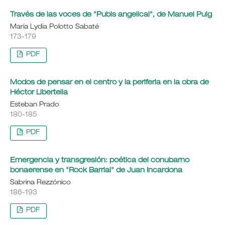
Través de las voces de "Pubis angelical", de Manuel Puig
María Lydia Polotto Sabaté
173-179
PDF
Modos de pensar en el centro y la periferia en la obra de
Héctor Libertella
Esteban Prado
180-185
PDF
Emergencia y transgresión: poética del conubarno
bonaerense en "Rock Barrial" de Juan Incardona
Sabrina Rezzónico
186-193
PDF