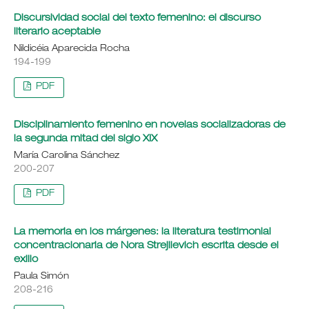
Discursividad social del texto femenino: el discurso
literario aceptable
Nildicéia Aparecida Rocha
194-199
PDF
Disciplinamiento femenino en novelas socializadoras de
la segunda mitad del siglo XIX
María Carolina Sánchez
200-207
PDF
La memoria en los márgenes: la literatura testimonial
concentracionaria de Nora Strejilevich escrita desde el
exilio
Paula Simón
208-216