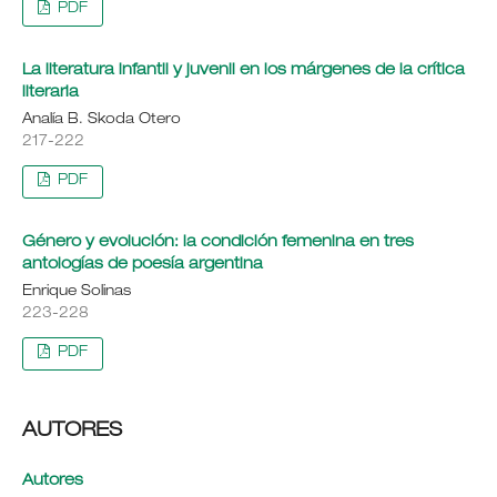
PDF
La literatura infantil y juvenil en los márgenes de la crítica
literaria
Analía B. Skoda Otero
217-222
PDF
Género y evolución: la condición femenina en tres
antologías de poesía argentina
Enrique Solinas
223-228
PDF
AUTORES
Autores