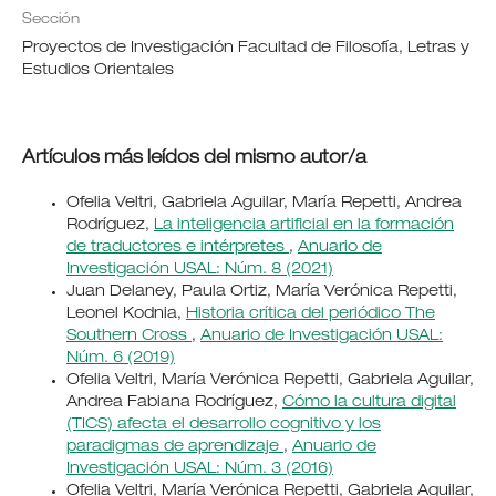
Sección
Proyectos de Investigación Facultad de Filosofía, Letras y
Estudios Orientales
Artículos más leídos del mismo autor/a
Ofelia Veltri, Gabriela Aguilar, María Repetti, Andrea
Rodríguez,
La inteligencia artificial en la formación
de traductores e intérpretes
,
Anuario de
Investigación USAL: Núm. 8 (2021)
Juan Delaney, Paula Ortiz, María Verónica Repetti,
Leonel Kodnia,
Historia crítica del periódico The
Southern Cross
,
Anuario de Investigación USAL:
Núm. 6 (2019)
Ofelia Veltri, María Verónica Repetti, Gabriela Aguilar,
Andrea Fabiana Rodríguez,
Cómo la cultura digital
(TICS) afecta el desarrollo cognitivo y los
paradigmas de aprendizaje
,
Anuario de
Investigación USAL: Núm. 3 (2016)
Ofelia Veltri, María Verónica Repetti, Gabriela Aguilar,