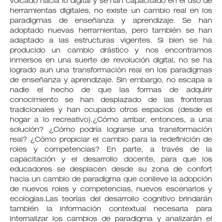
volcado hacia lo digital y se han capacitado en el uso de
herramientas digitales, no existe un cambio real en los
paradigmas de enseñanza y aprendizaje. Se han
adoptado nuevas herramientas, pero también se han
adaptado a las estructuras vigentes. Si bien se ha
producido un cambio drástico y nos encontramos
inmersos en una suerte de revolución digital, no se ha
logrado aun una transformación real en los paradigmas
de enseñanza y aprendizaje. Sin embargo, no escapa a
nadie el hecho de que las formas de adquirir
conocimiento se han desplazado de las fronteras
tradicionales y han ocupado otros espacios (desde el
hogar a lo recreativo).¿Cómo arribar, entonces, a una
solución? ¿Cómo podría lograrse una transformación
real? ¿Cómo propiciar el cambio para la redefinición de
roles y competencias? En parte, a través de la
capacitación y el desarrollo docente, para que los
educadores se desplacen desde su zona de confort
hacia un cambio de paradigma que conlleve la adopción
de nuevos roles y competencias, nuevos escenarios y
ecologías.Las teorías del desarrollo cognitivo brindarán
también la información contextual necesaria para
internalizar los cambios de paradigma y analizarán el