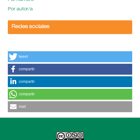
Por autor/a
Redes sociales
tweet
compartir
compartir
compartir
mail