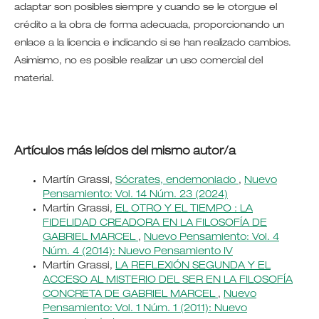
adaptar son posibles siempre y cuando se le otorgue el
crédito a la obra de forma adecuada, proporcionando un
enlace a la licencia e indicando si se han realizado cambios.
Asimismo, no es posible realizar un uso comercial del
material.
Artículos más leídos del mismo autor/a
Martín Grassi,
Sócrates, endemoniado
,
Nuevo
Pensamiento: Vol. 14 Núm. 23 (2024)
Martín Grassi,
EL OTRO Y EL TIEMPO : LA
FIDELIDAD CREADORA EN LA FILOSOFÍA DE
GABRIEL MARCEL
,
Nuevo Pensamiento: Vol. 4
Núm. 4 (2014): Nuevo Pensamiento IV
Martín Grassi,
LA REFLEXIÓN SEGUNDA Y EL
ACCESO AL MISTERIO DEL SER EN LA FILOSOFÍA
CONCRETA DE GABRIEL MARCEL
,
Nuevo
Pensamiento: Vol. 1 Núm. 1 (2011): Nuevo