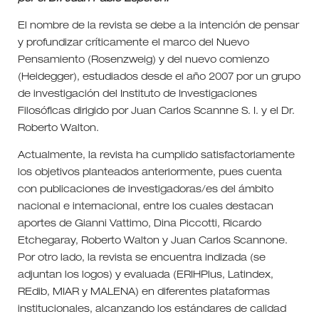
El nombre de la revista se debe a la intención de pensar
y profundizar críticamente el marco del Nuevo
Pensamiento (Rosenzweig) y del nuevo comienzo
(Heidegger), estudiados desde el año 2007 por un grupo
de investigación del Instituto de Investigaciones
Filosóficas dirigido por Juan Carlos Scannne S. I. y el Dr.
Roberto Walton.
Actualmente, la revista ha cumplido satisfactoriamente
los objetivos planteados anteriormente, pues cuenta
con publicaciones de investigadoras/es del ámbito
nacional e internacional, entre los cuales destacan
aportes de Gianni Vattimo, Dina Piccotti, Ricardo
Etchegaray, Roberto Walton y Juan Carlos Scannone.
Por otro lado, la revista se encuentra indizada (se
adjuntan los logos) y evaluada (ERIHPlus, Latindex,
REdib, MIAR y MALENA) en diferentes plataformas
institucionales, alcanzando los estándares de calidad