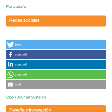
Por autor/a
Redes sociales
tweet
compartir
compartir
compartir
mail
Open Journal Systems
Reseña e Indexación