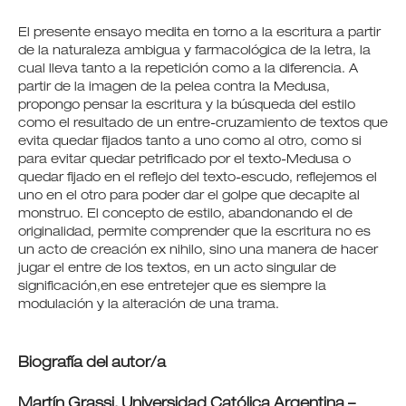
El presente ensayo medita en torno a la escritura a partir
de la naturaleza ambigua y farmacológica de la letra, la
cual lleva tanto a la repetición como a la diferencia. A
partir de la imagen de la pelea contra la Medusa,
propongo pensar la escritura y la búsqueda del estilo
como el resultado de un entre-cruzamiento de textos que
evita quedar fijados tanto a uno como al otro, como si
para evitar quedar petrificado por el texto-Medusa o
quedar fijado en el reflejo del texto-escudo, reflejemos el
uno en el otro para poder dar el golpe que decapite al
monstruo. El concepto de estilo, abandonando el de
originalidad, permite comprender que la escritura no es
un acto de creación ex nihilo, sino una manera de hacer
jugar el entre de los textos, en un acto singular de
significación,en ese entretejer que es siempre la
modulación y la alteración de una trama.
Biografía del autor/a
Martín Grassi,
Universidad Católica Argentina –