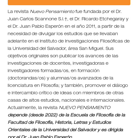
La revista
Nuevo Pensamiento
fue fundada por el Dr.
Juan Carlos Scannone S.I.†, el Dr. Ricardo Etchegaray y
el Dr. Juan Pablo Esperón en el año 2011, a partir de la
necesidad de divulgar los estudios que se llevaban
adelante en el Instituto de Investigaciones Filosóficas de
la Universidad del Salvador, área San Miguel. Sus
objetivos originales son publicar los avances de las
investigaciones de docentes, investigadoras e
investigadores formadas/os, en formación
(doctorandas/os) y alumnas/os avanzados de la
licenciatura en Filosofía; y también, promover el diálogo
e intercambio crítico de ideas con miembros de otras
casas de altos estudios, nacionales e internacionales.
Actualmente, la revista
NUEVO PENSAMIENTO
depende (desde 2022) de la Escuela de Filosofía de la
Facultad de Filosofía, Historia, Letras y Estudios
Orientales de la Universidad del Salvador y es dirigida
por el Dr. Juan Pablo Esperón.