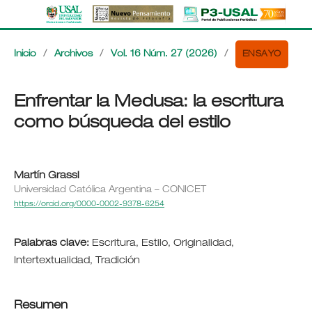
ENSAYO
Inicio
/
Archivos
/
Vol. 16 Núm. 27 (2026)
/
Enfrentar la Medusa: la escritura
como búsqueda del estilo
Martín Grassi
Universidad Católica Argentina – CONICET
https://orcid.org/0000-0002-9378-6254
Palabras clave:
Escritura, Estilo, Originalidad,
Intertextualidad, Tradición
Resumen