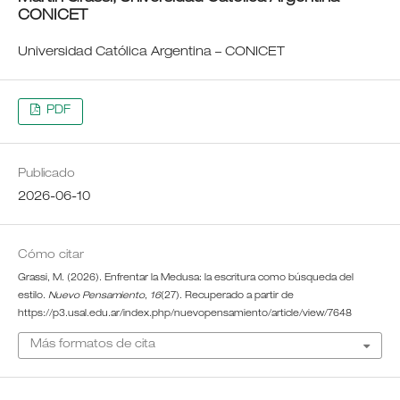
CONICET
Universidad Católica Argentina – CONICET
PDF
Publicado
2026-06-10
Cómo citar
Grassi, M. (2026). Enfrentar la Medusa: la escritura como búsqueda del
estilo.
Nuevo Pensamiento
,
16
(27). Recuperado a partir de
https://p3.usal.edu.ar/index.php/nuevopensamiento/article/view/7648
Más formatos de cita