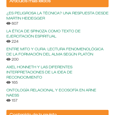
Árticulos más leídos
¿ES PELIGROSA LA TÉCNICA? UNA RESPUESTA DESDE
MARTIN HEIDEGGER
607
LA ÉTICA DE SPINOZA COMO TEXTO DE
EJERCITACIÓN ESPIRITUAL
224
ENTRE MITO Y CURA: LECTURA FENOMENOLÓGICA
DE LA FORMACIÓN DEL ALMA SEGÚN PLATÓN
200
AXEL HONNETH Y LAS DIFERENTES
INTERPRETACIONES DE LA IDEA DE
RECONOCIMIENTO
165
ONTOLOGÍA RELACIONAL Y ECOSOFÍA EN ARNE
NAESS
157