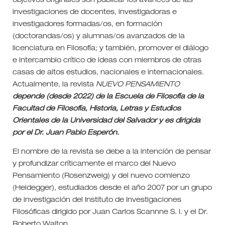
objetivos originales son publicar los avances de las
investigaciones de docentes, investigadoras e
investigadores formadas/os, en formación
(doctorandas/os) y alumnas/os avanzados de la
licenciatura en Filosofía; y también, promover el diálogo
e intercambio crítico de ideas con miembros de otras
casas de altos estudios, nacionales e internacionales.
Actualmente, la revista
NUEVO PENSAMIENTO
depende (desde 2022) de la Escuela de Filosofía de la
Facultad de Filosofía, Historia, Letras y Estudios
Orientales de la Universidad del Salvador y es dirigida
por el Dr. Juan Pablo Esperón.
El nombre de la revista se debe a la intención de pensar
y profundizar críticamente el marco del Nuevo
Pensamiento (Rosenzweig) y del nuevo comienzo
(Heidegger), estudiados desde el año 2007 por un grupo
de investigación del Instituto de Investigaciones
Filosóficas dirigido por Juan Carlos Scannne S. I. y el Dr.
Roberto Walton.