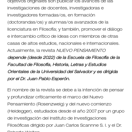
objetivos originales son publicar los avances de las
investigaciones de docentes, investigadoras e
investigadores formadas/os, en formación
(doctorandas/os) y alumnas/os avanzados de la
licenciatura en Filosofía; y también, promover el diálogo
e intercambio crítico de ideas con miembros de otras
casas de altos estudios, nacionales e internacionales.
Actualmente, la revista
NUEVO PENSAMIENTO
depende (desde 2022) de la Escuela de Filosofía de la
Facultad de Filosofía, Historia, Letras y Estudios
Orientales de la Universidad del Salvador y es dirigida
por el Dr. Juan Pablo Esperón.
El nombre de la revista se debe a la intención de pensar
y profundizar críticamente el marco del Nuevo
Pensamiento (Rosenzweig) y del nuevo comienzo
(Heidegger), estudiados desde el año 2007 por un grupo
de investigación del Instituto de Investigaciones
Filosóficas dirigido por Juan Carlos Scannne S. I. y el Dr.