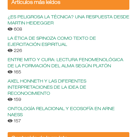
Árticulos más leídos
¿ES PELIGROSA LA TÉCNICA? UNA RESPUESTA DESDE
MARTIN HEIDEGGER
608
LA ÉTICA DE SPINOZA COMO TEXTO DE
EJERCITACIÓN ESPIRITUAL
226
ENTRE MITO Y CURA: LECTURA FENOMENOLÓGICA
DE LA FORMACIÓN DEL ALMA SEGÚN PLATÓN
165
AXEL HONNETH Y LAS DIFERENTES
INTERPRETACIONES DE LA IDEA DE
RECONOCIMIENTO
159
ONTOLOGÍA RELACIONAL Y ECOSOFÍA EN ARNE
NAESS
157