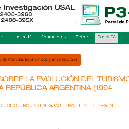
io
Uso de IA
Acerca de
Entrar
Portal P3
d de Ciencias Económicas y Empresariales
SOBRE LA EVOLUCIÓN DEL TURISM
A REPÚBLICA ARGENTINA (1994 -
ON OF OUTBOUND LANGUAGE TRAVEL IN THE ARGENTINE