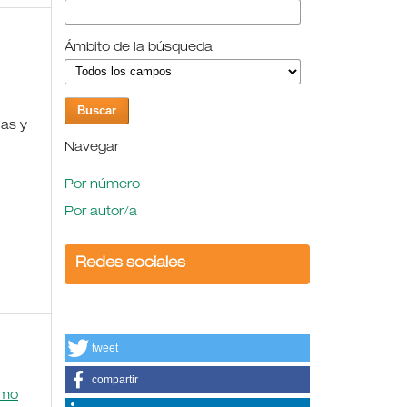
Ámbito de la búsqueda
as y
Navegar
Por número
Por autor/a
Redes sociales
tweet
compartir
omo