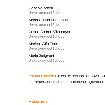
Gabriela Ardito
Universidad del Salvador
María Cecilia Benzonelli
Universidad del Salvador
Carina Andrea Villamayor
Universidad del Salvador
Martina Ailín Perlo
Universidad del Salvador
María Zafignani
Universidad del Salvador
Palabras clave:
turismo idiomático emisivo, su
extranjera, consultores educativos, agencias
Resumen