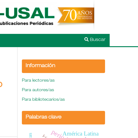
Buscar
Información
Para lectores/as
O
Para autores/as
Para bibliotecarios/as
Palabras clave
América Latina