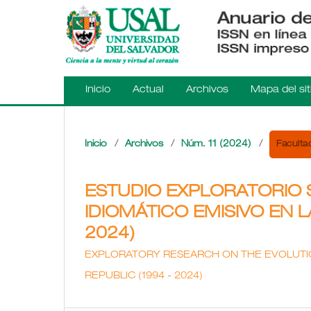
Inicio
Actual
Archivos
Mapa del sit
Faculta
Inicio
/
Archivos
/
Núm. 11 (2024)
/
ESTUDIO EXPLORATORIO 
IDIOMÁTICO EMISIVO EN L
2024)
EXPLORATORY RESEARCH ON THE EVOLUTI
REPUBLIC (1994 - 2024)