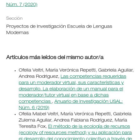
Núm. 7 (2020)
Sección
Proyectos de Investigación Escuela de Lenguas
Modernas
Artículos más leídos del mismo autor/a
Ofelia Veltri, María Verónica Repetti, Gabriela Aguilar,
Andrea Rodriguez,
Las competencias requeridas
para un moderador virtual, sus características y
desarrollo. La elaboración de un manual para el
moderador/tutor virtual en base a dichas
competencias
,
Anuario de Investigación USAL:
Núm. 6 (2019)
Ofelia Mabel Veltri, María Verónica Repetti, Gabriela
Zulema Aguilar, Andrea Fabiana Rodríguez, María
Teresita Fox,
El método de la ecología de recursos
(ecology of resources method) y su aplicación para
el desarrollo del conocimiento colectivo a través de