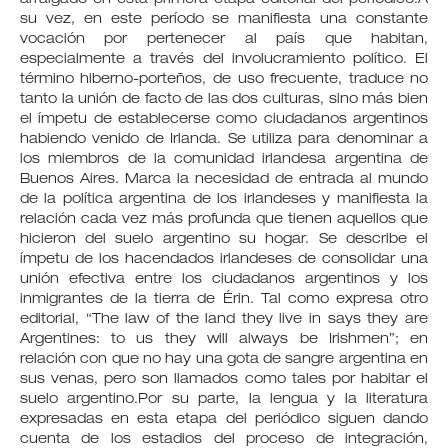
su vez, en este período se manifiesta una constante
vocación por pertenecer al país que habitan,
especialmente a través del involucramiento político. El
término hiberno-porteños, de uso frecuente, traduce no
tanto la unión de facto de las dos culturas, sino más bien
el ímpetu de establecerse como ciudadanos argentinos
habiendo venido de Irlanda. Se utiliza para denominar a
los miembros de la comunidad irlandesa argentina de
Buenos Aires. Marca la necesidad de entrada al mundo
de la política argentina de los irlandeses y manifiesta la
relación cada vez más profunda que tienen aquellos que
hicieron del suelo argentino su hogar. Se describe el
ímpetu de los hacendados irlandeses de consolidar una
unión efectiva entre los ciudadanos argentinos y los
inmigrantes de la tierra de Érin. Tal como expresa otro
editorial, “The law of the land they live in says they are
Argentines: to us they will always be Irishmen”; en
relación con que no hay una gota de sangre argentina en
sus venas, pero son llamados como tales por habitar el
suelo argentino.Por su parte, la lengua y la literatura
expresadas en esta etapa del periódico siguen dando
cuenta de los estadios del proceso de integración,