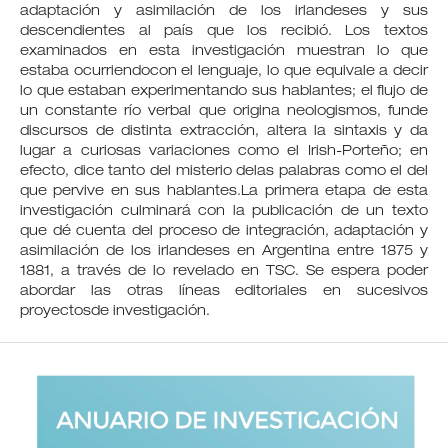
adaptación y asimilación de los irlandeses y sus
descendientes al país que los recibió. Los textos
examinados en esta investigación muestran lo que
estaba ocurriendocon el lenguaje, lo que equivale a decir
lo que estaban experimentando sus hablantes; el flujo de
un constante río verbal que origina neologismos, funde
discursos de distinta extracción, altera la sintaxis y da
lugar a curiosas variaciones como el Irish-Porteño; en
efecto, dice tanto del misterio delas palabras como el del
que pervive en sus hablantes.La primera etapa de esta
investigación culminará con la publicación de un texto
que dé cuenta del proceso de integración, adaptación y
asimilación de los irlandeses en Argentina entre 1875 y
1881, a través de lo revelado en TSC. Se espera poder
abordar las otras líneas editoriales en sucesivos
proyectosde investigación.