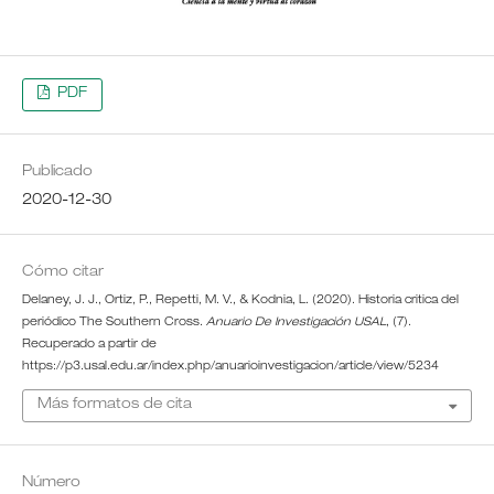
PDF
Publicado
2020-12-30
Cómo citar
Delaney, J. J., Ortiz, P., Repetti, M. V., & Kodnia, L. (2020). Historia critica del
periódico The Southern Cross.
Anuario De Investigación USAL
, (7).
Recuperado a partir de
https://p3.usal.edu.ar/index.php/anuarioinvestigacion/article/view/5234
Más formatos de cita
Número