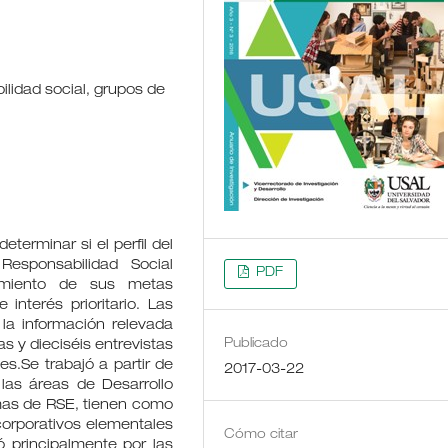
ilidad social, grupos de
eterminar si el perfil del
esponsabilidad Social
PDF
cimiento de sus metas
interés prioritario. Las
la información relevada
Publicado
 y dieciséis entrevistas
s.Se trabajó a partir de
2017-03-22
 las áreas de Desarrollo
mas de RSE, tienen como
 corporativos elementales
Cómo citar
ó principalmente por las