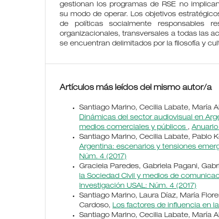
gestionan los programas de RSE no implican
su modo de operar. Los objetivos estratégic
de políticas socialmente responsables r
organizacionales, transversales a todas las ac
se encuentran delimitados por la filosofía y cult
Artículos más leídos del mismo autor/a
Santiago Marino, Cecilia Labate, María A
Dinámicas del sector audiovisual en Arg
medios comerciales y públicos
,
Anuario
Santiago Marino, Cecilia Labate, Pablo K
Argentina: escenarios y tensiones emerg
Núm. 4 (2017)
Graciela Paredes, Gabriela Pagani, Gab
la Sociedad Civil y medios de comunicac
Investigación USAL: Núm. 4 (2017)
Santiago Marino, Laura Díaz, María Flore
Cardoso,
Los factores de influencia en 
Santiago Marino, Cecilia Labate, María A