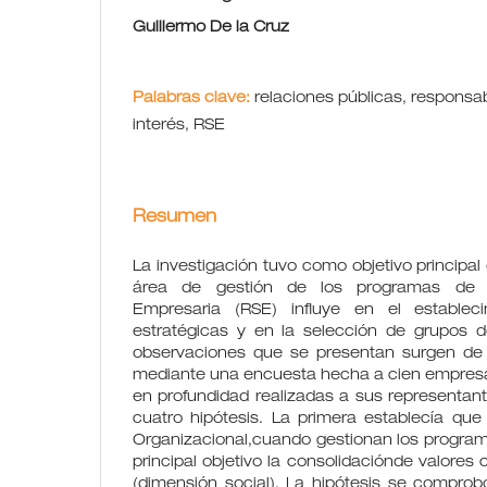
Guillermo De la Cruz
Palabras clave:
relaciones públicas, responsab
interés, RSE
Resumen
La investigación tuvo como objetivo principal d
área de gestión de los programas de R
Empresaria (RSE) influye en el estable
estratégicas y en la selección de grupos de 
observaciones que se presentan surgen de 
mediante una encuesta hecha a cien empresas
en profundidad realizadas a sus representante
cuatro hipótesis. La primera establecía que
Organizacional,cuando gestionan los progra
principal objetivo la consolidaciónde valores
(dimensión social). La hipótesis se comprob