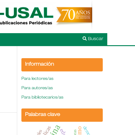
Buscar
Información
Para lectores/as
Para autores/as
Para bibliotecarios/as
Palabras clave