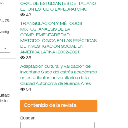
ORAL DE ESTUDIANTES DE ITALIANO
17).
LE: UN ESTUDIO EXPLORATORIO
43
AL
, (3).
TRIANGULACIÓN Y MÉTODOS
MIXTOS. ANÁLISIS DE LA
vestig
COMPLEMENTARIEDAD
METODOLÓGICA EN LAS PRÁCTICAS
DE INVESTIGACIÓN SOCIAL EN
AMÉRICA LATINA (2002-2021)
35
Adaptación cultural y validación del
inventario Sisco del estrés académico
en estudiantes universitarios de la
Ciudad Autónoma de Buenos Aires
34
ultad
e la
Contenido de la revista
Buscar