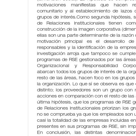
motivaciones manifiestas que hacen ref
comunitario y al establecimiento de lazos
grupos de interés.Como segunda hipótesis, s
de Relaciones Institucionales tienen como
construcción de la imagen corporativa (dimens
ellas son una parte determinante de la razón 
motivación principal es el desarrollo d
responsables y la identificación de la empre
investigación arroja que tampoco se cumple l
programas de RSE gestionados por las áreas 
Organizacional y Responsabilidad Corpor
abarcan todos los grupos de interés de la orga
resto de las áreas, hacen foco en los grupos d
la organización. Lo que sí se observa es que 
distinto; los proveedores son un grupo con
acciones en comparación con el resto de las 
última hipótesis, que los programas de RSE g
de Relaciones Institucionales priorizan los g
no se comprueba ya que los empleados son un 
casi la totalidad de las empresas incluidas en
presentes en sus programas de RSE, sin impo
En conclusión, las distintas denominaci