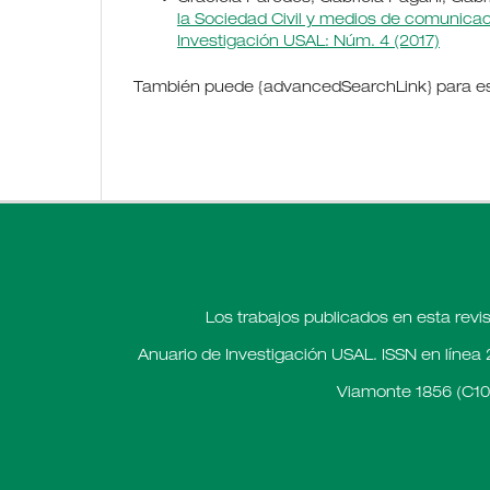
la Sociedad Civil y medios de comunicac
Investigación USAL: Núm. 4 (2017)
También puede {advancedSearchLink} para est
Los trabajos publicados en esta revi
Anuario de Investigación USAL. ISSN en línea 
Viamonte 1856 (C10