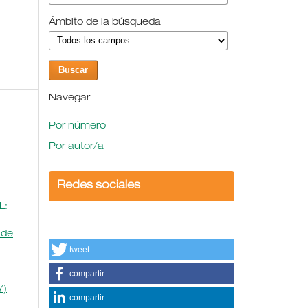
Ámbito de la búsqueda
Navegar
Por número
Por autor/a
Redes sociales
L:
 de
tweet
compartir
7)
compartir