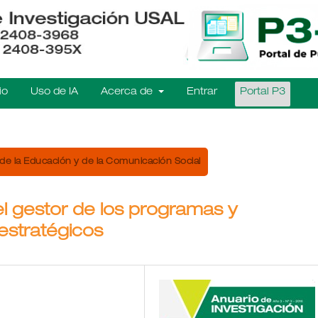
io
Uso de IA
Acerca de
Entrar
Portal P3
de la Educación y de la Comunicación Social
del gestor de los programas y
 estratégicos