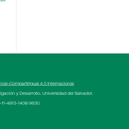
al-CompartirIgual 4.0 Internacional
.
gación y Desarrollo, Universidad del Salvador.
-11-4813-1408/9630.