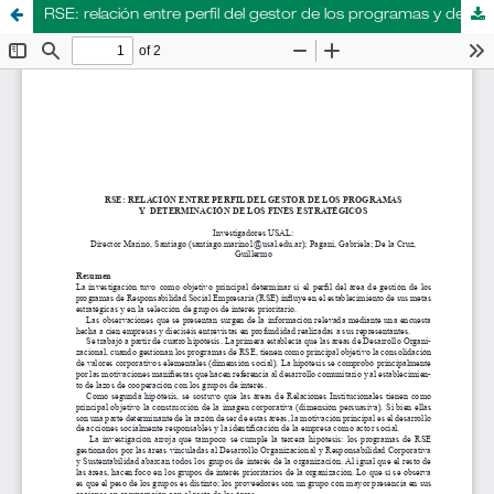
RSE: relación entre perfil del gestor de los programas y determinación de los fines estratégicos