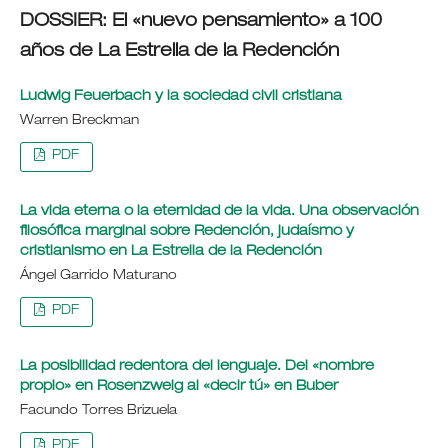
DOSSIER: El «nuevo pensamiento» a 100
años de La Estrella de la Redención
Ludwig Feuerbach y la sociedad civil cristiana
Warren Breckman
PDF
La vida eterna o la eternidad de la vida. Una observación
filosófica marginal sobre Redención, judaísmo y
cristianismo en La Estrella de la Redención
Ángel Garrido Maturano
PDF
La posibilidad redentora del lenguaje. Del «nombre
propio» en Rosenzweig al «decir tú» en Buber
Facundo Torres Brizuela
PDF