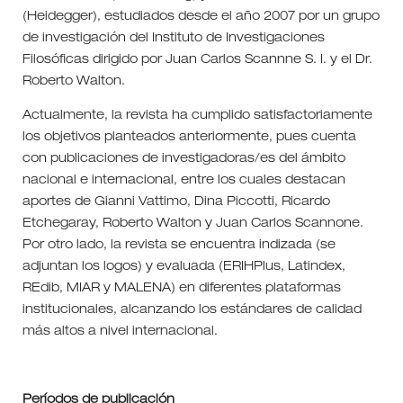
(Heidegger), estudiados desde el año 2007 por un grupo
de investigación del Instituto de Investigaciones
Filosóficas dirigido por Juan Carlos Scannne S. I. y el Dr.
Roberto Walton.
Actualmente, la revista ha cumplido satisfactoriamente
los objetivos planteados anteriormente, pues cuenta
con publicaciones de investigadoras/es del ámbito
nacional e internacional, entre los cuales destacan
aportes de Gianni Vattimo, Dina Piccotti, Ricardo
Etchegaray, Roberto Walton y Juan Carlos Scannone.
Por otro lado, la revista se encuentra indizada (se
adjuntan los logos) y evaluada (ERIHPlus, Latindex,
REdib, MIAR y MALENA) en diferentes plataformas
institucionales, alcanzando los estándares de calidad
más altos a nivel internacional.
Períodos de publicación