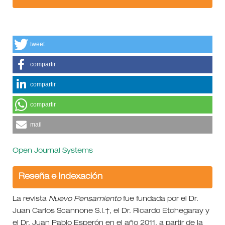
tweet
compartir
compartir
compartir
mail
Open Journal Systems
Reseña e Indexación
La revista
Nuevo Pensamiento
fue fundada por el Dr.
Juan Carlos Scannone S.I.†, el Dr. Ricardo Etchegaray y
el Dr. Juan Pablo Esperón en el año 2011, a partir de la