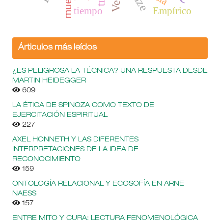
muerte
tiempo
Empírico
Árticulos más leídos
¿ES PELIGROSA LA TÉCNICA? UNA RESPUESTA DESDE
MARTIN HEIDEGGER
609
LA ÉTICA DE SPINOZA COMO TEXTO DE
EJERCITACIÓN ESPIRITUAL
227
AXEL HONNETH Y LAS DIFERENTES
INTERPRETACIONES DE LA IDEA DE
RECONOCIMIENTO
159
ONTOLOGÍA RELACIONAL Y ECOSOFÍA EN ARNE
NAESS
157
ENTRE MITO Y CURA: LECTURA FENOMENOLÓGICA