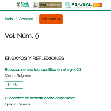
Vol. Núm. ()
Inicio
/
Archivos
/
Vol. Núm. ()
ENSAYOS Y REFLEXIONES
Esbozos de una iconopolítica en el siglo XXI
Mateo Belgrano
PDF
El docente de filosofía como entrenador
Ignacio Pereyra