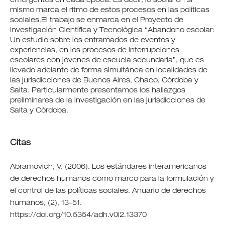
emergentes en cada época. Es decir, lo social en sí
mismo marca el ritmo de estos procesos en las políticas
sociales.El trabajo se enmarca en el Proyecto de
Investigación Científica y Tecnológica “Abandono escolar:
Un estudio sobre los entramados de eventos y
experiencias, en los procesos de interrupciones
escolares con jóvenes de escuela secundaria”, que es
llevado adelante de forma simultánea en localidades de
las jurisdicciones de Buenos Aires, Chaco, Córdoba y
Salta. Particularmente presentamos los hallazgos
preliminares de la investigación en las jurisdicciones de
Salta y Córdoba.
Citas
Abramovich, V. (2006). Los estándares interamericanos
de derechos humanos como marco para la formulación y
el control de las políticas sociales. Anuario de derechos
humanos, (2), 13–51.
https://doi.org/10.5354/adh.v0i2.13370