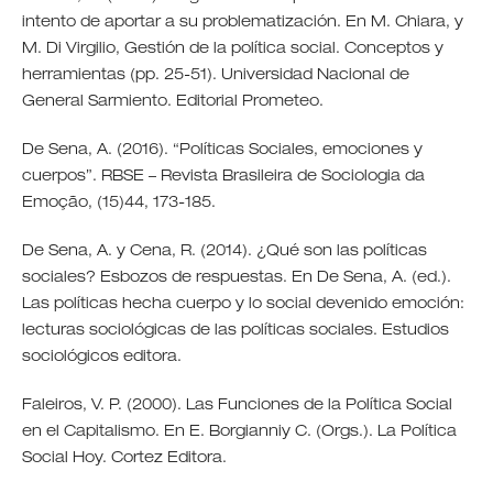
intento de aportar a su problematización. En M. Chiara, y
M. Di Virgilio, Gestión de la política social. Conceptos y
herramientas (pp. 25-51). Universidad Nacional de
General Sarmiento. Editorial Prometeo.
De Sena, A. (2016). “Políticas Sociales, emociones y
cuerpos”. RBSE – Revista Brasileira de Sociologia da
Emoção, (15)44, 173-185.
De Sena, A. y Cena, R. (2014). ¿Qué son las políticas
sociales? Esbozos de respuestas. En De Sena, A. (ed.).
Las políticas hecha cuerpo y lo social devenido emoción:
lecturas sociológicas de las políticas sociales. Estudios
sociológicos editora.
Faleiros, V. P. (2000). Las Funciones de la Política Social
en el Capitalismo. En E. Borgianniy C. (Orgs.). La Política
Social Hoy. Cortez Editora.