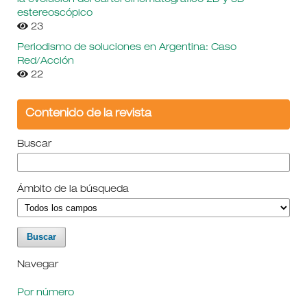
la evolución del cartel cinematográfico 2D y 3D
estereoscópico
23
Periodismo de soluciones en Argentina: Caso
Red/Acción
22
Contenido de la revista
Buscar
Ámbito de la búsqueda
Navegar
Por número