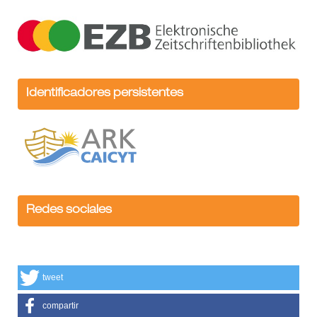
Identificadores persistentes
Redes sociales
tweet
compartir