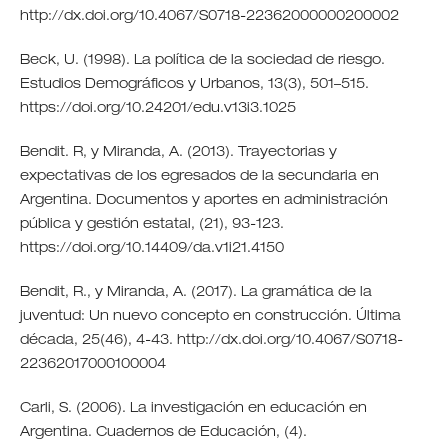
http://dx.doi.org/10.4067/S0718-22362000000200002
Beck, U. (1998). La política de la sociedad de riesgo.
Estudios Demográficos y Urbanos, 13(3), 501–515.
https://doi.org/10.24201/edu.v13i3.1025
Bendit. R, y Miranda, A. (2013). Trayectorias y
expectativas de los egresados de la secundaria en
Argentina. Documentos y aportes en administración
pública y gestión estatal, (21), 93-123.
https://doi.org/10.14409/da.v1i21.4150
Bendit, R., y Miranda, A. (2017). La gramática de la
juventud: Un nuevo concepto en construcción. Última
década, 25(46), 4-43. http://dx.doi.org/10.4067/S0718-
22362017000100004
Carli, S. (2006). La investigación en educación en
Argentina. Cuadernos de Educación, (4).