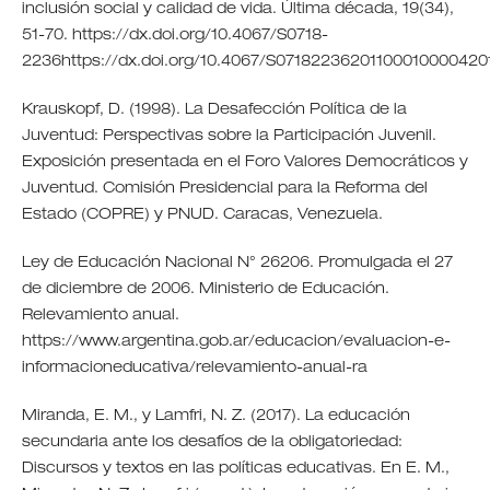
inclusión social y calidad de vida. Última década, 19(34),
51-70. https://dx.doi.org/10.4067/S0718-
2236https://dx.doi.org/10.4067/S0718223620110001000042
Krauskopf, D. (1998). La Desafección Política de la
Juventud: Perspectivas sobre la Participación Juvenil.
Exposición presentada en el Foro Valores Democráticos y
Juventud. Comisión Presidencial para la Reforma del
Estado (COPRE) y PNUD. Caracas, Venezuela.
Ley de Educación Nacional N° 26206. Promulgada el 27
de diciembre de 2006. Ministerio de Educación.
Relevamiento anual.
https://www.argentina.gob.ar/educacion/evaluacion-e-
informacioneducativa/relevamiento-anual-ra
Miranda, E. M., y Lamfri, N. Z. (2017). La educación
secundaria ante los desafíos de la obligatoriedad:
Discursos y textos en las políticas educativas. En E. M.,