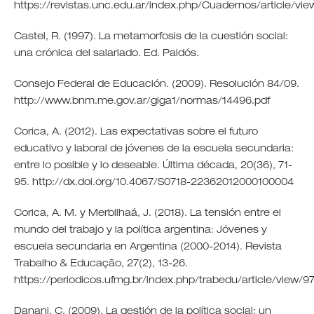
https://revistas.unc.edu.ar/index.php/Cuadernos/article/vi
Castel, R. (1997). La metamorfosis de la cuestión social:
una crónica del salariado. Ed. Paidós.
Consejo Federal de Educación. (2009). Resolución 84/09.
http://www.bnm.me.gov.ar/giga1/normas/14496.pdf
Corica, A. (2012). Las expectativas sobre el futuro
educativo y laboral de jóvenes de la escuela secundaria:
entre lo posible y lo deseable. Última década, 20(36), 71-
95. http://dx.doi.org/10.4067/S0718-22362012000100004
Corica, A. M. y Merbilhaá, J. (2018). La tensión entre el
mundo del trabajo y la política argentina: Jóvenes y
escuela secundaria en Argentina (2000-2014). Revista
Trabalho & Educação, 27(2), 13-26.
https://periodicos.ufmg.br/index.php/trabedu/article/view/9
Danani, C. (2009). La gestión de la política social: un