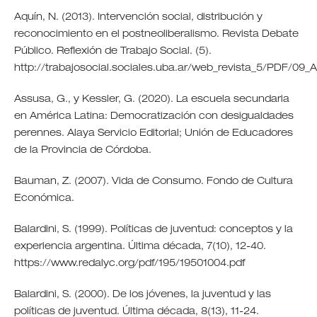
Aquín, N. (2013). Intervención social, distribución y
reconocimiento en el postneoliberalismo. Revista Debate
Público. Reflexión de Trabajo Social. (5).
http://trabajosocial.sociales.uba.ar/web_revista_5/PDF/09_A
Assusa, G., y Kessler, G. (2020). La escuela secundaria
en América Latina: Democratización con desigualdades
perennes. Alaya Servicio Editorial; Unión de Educadores
de la Provincia de Córdoba.
Bauman, Z. (2007). Vida de Consumo. Fondo de Cultura
Económica.
Balardini, S. (1999). Políticas de juventud: conceptos y la
experiencia argentina. Última década, 7(10), 12-40.
https://www.redalyc.org/pdf/195/19501004.pdf
Balardini, S. (2000). De los jóvenes, la juventud y las
políticas de juventud. Última década, 8(13), 11-24.