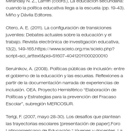
Miranday N. Z., Lamfri (coord.), La educación secundaria:
cuando la política educativa llega a la escuela (pp. 19-43).
Miño y Dávila Editores.
Otero, A. E. (2011). La configuración de transiciones
juveniles: Debates actuales sobre la educación y el
trabajo. Revista electrónica de investigación educativa,
13(2), 149-165.https://www.scielo.org.mx/scielo.php?
script=sci_arttext&pid=S1607-40412011000200010
Serulnikov, A. (2008). Políticas públicas de inclusión: entre
el gobierno de la educación y las escuelas. Reflexiones a
partir de la documentación narrada de experiencias de
inclusión. OEA. Proyecto Hemisférico “Elaboración de
Políticas y Estrategias para la prevención del Fracaso
Escolar”, subregión MERCOSUR.
Terigi, F. (2007, mayo 28-30). Los desafíos que plantean
las trayectorias escolares [presentación de paper].Foro