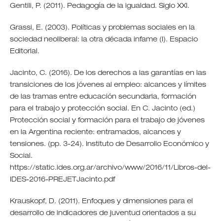
Gentili, P. (2011). Pedagogía de la igualdad. Siglo XXI.
Grassi, E. (2003). Políticas y problemas sociales en la
sociedad neoliberal: la otra década infame (I). Espacio
Editorial.
Jacinto, C. (2016). De los derechos a las garantías en las
transiciones de los jóvenes al empleo: alcances y límites
de las tramas entre educación secundaria, formación
para el trabajo y protección social. En C. Jacinto (ed.)
Protección social y formación para el trabajo de jóvenes
en la Argentina reciente: entramados, alcances y
tensiones. (pp. 3-24). Instituto de Desarrollo Económico y
Social.
https://static.ides.org.ar/archivo/www/2016/11/Libros-del-
IDES-2016-PREJETJacinto.pdf
Krauskopf, D. (2011). Enfoques y dimensiones para el
desarrollo de indicadores de juventud orientados a su