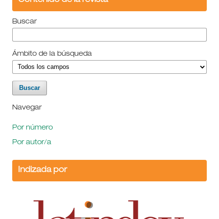
Contenido de la revista
Buscar
Ámbito de la búsqueda
Navegar
Por número
Por autor/a
Indizada por