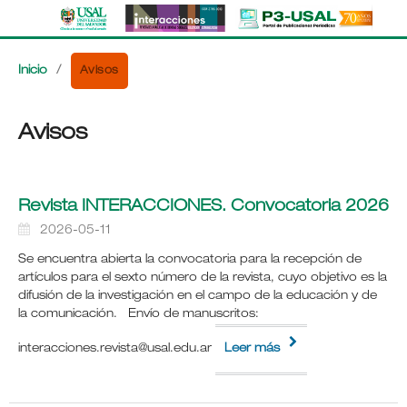
Avisos
Inicio
/
Avisos
Revista INTERACCIONES. Convocatoria 2026
2026-05-11
Se encuentra abierta la convocatoria para la recepción de
artículos para el sexto número de la revista, cuyo objetivo es la
difusión de la investigación en el campo de la educación y de
la comunicación. Envío de manuscritos:
interacciones.revista@usal.edu.ar
Leer más