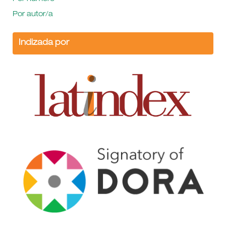
Por autor/a
Indizada por