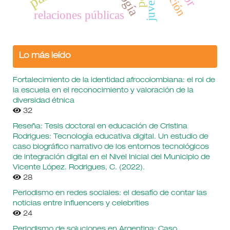
juventud
relaciones públicas
Lo más leído
Fortalecimiento de la identidad afrocolombiana: el rol de
la escuela en el reconocimiento y valoración de la
diversidad étnica
32
Reseña: Tesis doctoral en educación de Cristina
Rodrigues: Tecnología educativa digital. Un estudio de
caso biográfico narrativo de los entornos tecnológicos
de integración digital en el Nivel Inicial del Municipio de
Vicente López. Rodrigues, C. (2022).
28
Periodismo en redes sociales: el desafío de contar las
noticias entre influencers y celebrities
24
Periodismo de soluciones en Argentina: Caso