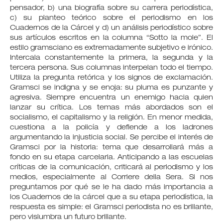
pensador, b) una biografía sobre su carrera periodística,
c) su planteo teórico sobre el periodismo en los
Cuadernos de la Cárcel y d) un análisis periodístico sobre
sus artículos escritos en la columna “Sotto la mole”. El
estilo gramsciano es extremadamente subjetivo e irónico.
Intercala constantemente la primera, la segunda y la
tercera persona. Sus columnas interpelan todo el tiempo.
Utiliza la pregunta retórica y los signos de exclamación.
Gramsci se indigna y se enoja: su pluma es punzante y
agresiva. Siempre encuentra un enemigo hacia quien
lanzar su crítica. Los temas más abordados son el
socialismo, el capitalismo y la religión. En menor medida,
cuestiona a la policía y defiende a los ladrones
argumentando la injusticia social. Se percibe el interés de
Gramsci por la historia: tema que desarrollará más a
fondo en su etapa carcelaria. Anticipando a las escuelas
críticas de la comunicación, criticará al periodismo y los
medios, especialmente al Corriere della Sera. Si nos
preguntamos por qué se le ha dado más importancia a
los Cuadernos de la cárcel que a su etapa periodística, la
respuesta es simple: el Gramsci periodista no es brillante,
pero vislumbra un futuro brillante.