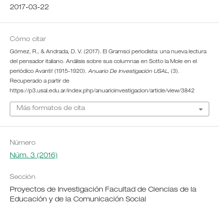
2017-03-22
Cómo citar
Gómez, R., & Andrada, D. V. (2017). El Gramsci periodista: una nueva lectura
del pensador italiano. Análisis sobre sus columnas en Sotto la Mole en el
periódico Avanti! (1915-1920).
Anuario De Investigación USAL
, (3).
Recuperado a partir de
https://p3.usal.edu.ar/index.php/anuarioinvestigacion/article/view/3842
Más formatos de cita
Número
Núm. 3 (2016)
Sección
Proyectos de Investigación Facultad de Ciencias de la
Educación y de la Comunicación Social