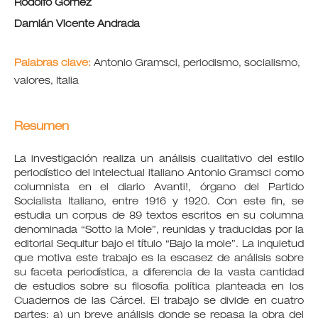
Rodolfo Gómez
Damián Vicente Andrada
Palabras clave:
Antonio Gramsci, periodismo, socialismo,
valores, Italia
Resumen
La investigación realiza un análisis cualitativo del estilo
periodístico del intelectual italiano Antonio Gramsci como
columnista en el diario Avanti!, órgano del Partido
Socialista Italiano, entre 1916 y 1920. Con este fin, se
estudia un corpus de 89 textos escritos en su columna
denominada “Sotto la Mole”, reunidas y traducidas por la
editorial Sequitur bajo el título “Bajo la mole”. La inquietud
que motiva este trabajo es la escasez de análisis sobre
su faceta periodística, a diferencia de la vasta cantidad
de estudios sobre su filosofía política planteada en los
Cuadernos de las Cárcel. El trabajo se divide en cuatro
partes: a) un breve análisis donde se repasa la obra del