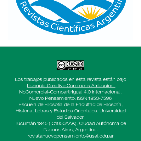
Los trabajos publicados en esta revista están bajo
Licencia Creative Commons Atribución-
NoComercial-CompartirIgual 4.0 Internacional
.
Nuevo Pensamiento. ISSN 1853-7596
Escuela de Filosofía de la Facultad de Filosofía,
Historia, Letras y Estudios Orientales. Universidad
del Salvador.
Tucumán 1845 ( C1050AAK), Ciudad Autónoma de
Buenos Aires, Argentina.
revistanuevopensamiento@usal.
edu.ar