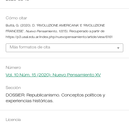
Cómo citar
Buttà, G. (2020). D. ‘RIVOLUZIONE AMERICANA’ E ‘RIVOLUZIONE
FRANCESE’.
Nuevo Pensamiento
,
10
(15). Recuperado a partir de
https://p3.usal.edu.ar/index.php/nuevopensamiento/article/view/6161
Más formatos de cita
Número
Vol. 10 Núm. 15 (2020): Nuevo Pensamiento XV
Sección
DOSSIER: Republicanismo. Conceptos políticos y
experiencias históricas.
Licencia