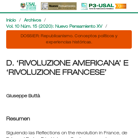
Inicio
/
Archivos
/
Vol. 10 Núm. 15 (2020): Nuevo Pensamiento XV
/
DOSSIER: Republicanismo. Conceptos políticos y
experiencias históricas.
D. ‘RIVOLUZIONE AMERICANA’ E
‘RIVOLUZIONE FRANCESE’
Giuseppe Buttà
Resumen
Siguiendo las Reflections on the revolution in France, de