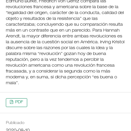
Edmund Burke, Friedrich von Gentz compara las
revoluciones francesa y americana sobre la base de la
“legalidad del origen, carácter de la conducta, calidad del
objeto y resultados de la resistencia” que las
caracterizaba; concluyendo que su comparación resulta
más en un contraste que en un parecido. Para Hannah
Arendt, la mayor diferencia entre ambas revoluciones es
la ausencia de la cuestión social en América. Irving Kristol
discurre sobre las razones por las cuales la idea y la
palabra misma “revolución” gozan hoy de buena
reputación, pero a la vez tendemos a percibir la
revolución americana como una revolución francesa
fracasada, y a considerar la segunda como la más
moderna y, en suma, si dicha percepción “es buena o
mala”.
PDF
Publicado
2020-08-10