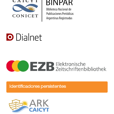
Identificadores persistentes