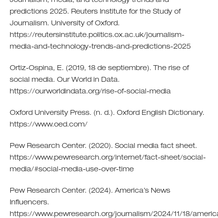
Journalism, media, and technology trends and
predictions 2025. Reuters Institute for the Study of
Journalism. University of Oxford.
https://reutersinstitute.politics.ox.ac.uk/journalism-
media-and-technology-trends-and-predictions-2025
Ortiz-Ospina, E. (2019, 18 de septiembre). The rise of
social media. Our World in Data.
https://ourworldindata.org/rise-of-social-media
Oxford University Press. (n. d.). Oxford English Dictionary.
https://www.oed.com/
Pew Research Center. (2020). Social media fact sheet.
https://www.pewresearch.org/internet/fact-sheet/social-
media/#social-media-use-over-time
Pew Research Center. (2024). America’s News
Influencers.
https://www.pewresearch.org/journalism/2024/11/18/americ