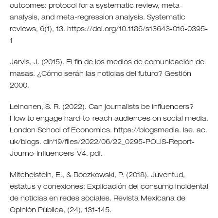
outcomes: protocol for a systematic review, meta-
analysis, and meta-regression analysis. Systematic
reviews, 6(1), 13. https://doi.org/10.1186/s13643-016-0395-
1
Jarvis, J. (2015). El fin de los medios de comunicación de
masas. ¿Cómo serán las noticias del futuro? Gestión
2000.
Leinonen, S. R. (2022). Can journalists be influencers?
How to engage hard-to-reach audiences on social media.
London School of Economics. https://blogsmedia. lse. ac.
uk/blogs. dir/19/files/2022/06/22_0295-POLIS-Report-
Journo-Influencers-V4. pdf.
Mitchelstein, E., & Boczkowski, P. (2018). Juventud,
estatus y conexiones: Explicación del consumo incidental
de noticias en redes sociales. Revista Mexicana de
Opinión Pública, (24), 131-145.