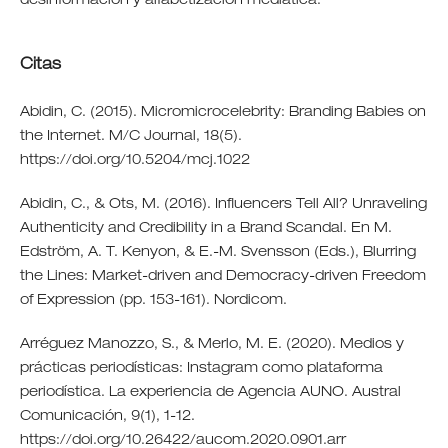
desinformación y alfabetización mediática.
Citas
Abidin, C. (2015). Micromicrocelebrity: Branding Babies on
the Internet. M/C Journal, 18(5).
https://doi.org/10.5204/mcj.1022
Abidin, C., & Ots, M. (2016). Influencers Tell All? Unraveling
Authenticity and Credibility in a Brand Scandal. En M.
Edström, A. T. Kenyon, & E.-M. Svensson (Eds.), Blurring
the Lines: Market-driven and Democracy-driven Freedom
of Expression (pp. 153-161). Nordicom.
Arréguez Manozzo, S., & Merlo, M. E. (2020). Medios y
prácticas periodísticas: Instagram como plataforma
periodística. La experiencia de Agencia AUNO. Austral
Comunicación, 9(1), 1-12.
https://doi.org/10.26422/aucom.2020.0901.arr