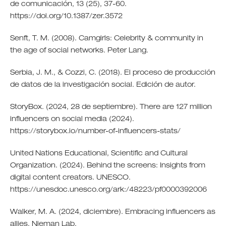
de comunicación, 13 (25), 37-60.
https://doi.org/10.1387/zer.3572
Senft, T. M. (2008). Camgirls: Celebrity & community in
the age of social networks. Peter Lang.
Serbia, J. M., & Cozzi, C. (2018). El proceso de producción
de datos de la investigación social. Edición de autor.
StoryBox. (2024, 28 de septiembre). There are 127 million
influencers on social media (2024).
https://storybox.io/number-of-influencers-stats/
United Nations Educational, Scientific and Cultural
Organization. (2024). Behind the screens: Insights from
digital content creators. UNESCO.
https://unesdoc.unesco.org/ark:/48223/pf0000392006
Walker, M. A. (2024, diciembre). Embracing influencers as
allies. Nieman Lab.