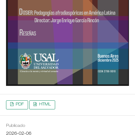
PDF
HTML
Publicado
2026-02-06