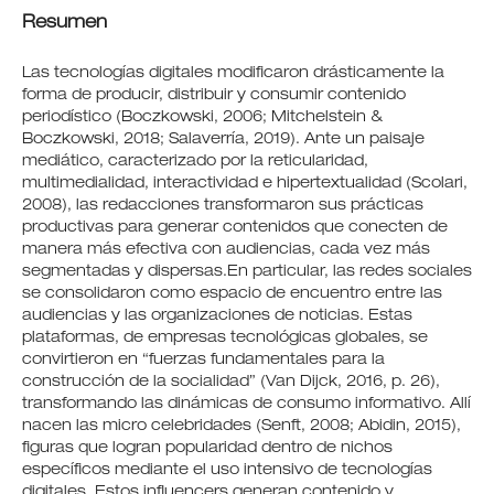
Resumen
Las tecnologías digitales modificaron drásticamente la
forma de producir, distribuir y consumir contenido
periodístico (Boczkowski, 2006; Mitchelstein &
Boczkowski, 2018; Salaverría, 2019). Ante un paisaje
mediático, caracterizado por la reticularidad,
multimedialidad, interactividad e hipertextualidad (Scolari,
2008), las redacciones transformaron sus prácticas
productivas para generar contenidos que conecten de
manera más efectiva con audiencias, cada vez más
segmentadas y dispersas.En particular, las redes sociales
se consolidaron como espacio de encuentro entre las
audiencias y las organizaciones de noticias. Estas
plataformas, de empresas tecnológicas globales, se
convirtieron en “fuerzas fundamentales para la
construcción de la socialidad” (Van Dijck, 2016, p. 26),
transformando las dinámicas de consumo informativo. Allí
nacen las micro celebridades (Senft, 2008; Abidin, 2015),
figuras que logran popularidad dentro de nichos
específicos mediante el uso intensivo de tecnologías
digitales. Estos influencers generan contenido y