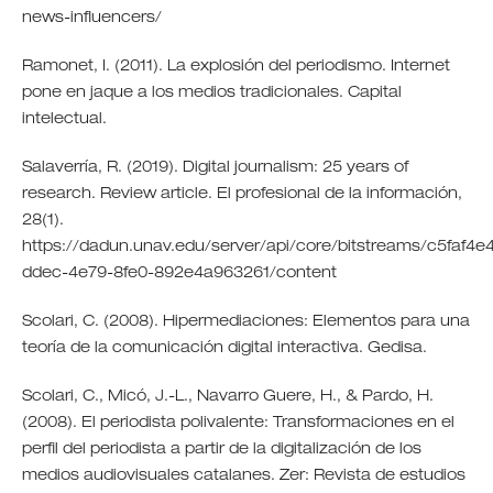
news-influencers/
Ramonet, I. (2011). La explosión del periodismo. Internet
pone en jaque a los medios tradicionales. Capital
intelectual.
Salaverría, R. (2019). Digital journalism: 25 years of
research. Review article. El profesional de la información,
28(1).
https://dadun.unav.edu/server/api/core/bitstreams/c5faf4e
ddec-4e79-8fe0-892e4a963261/content
Scolari, C. (2008). Hipermediaciones: Elementos para una
teoría de la comunicación digital interactiva. Gedisa.
Scolari, C., Micó, J.-L., Navarro Guere, H., & Pardo, H.
(2008). El periodista polivalente: Transformaciones en el
perfil del periodista a partir de la digitalización de los
medios audiovisuales catalanes. Zer: Revista de estudios