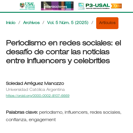
Artículos
Inicio
/
Archivos
/
Vol. 5 Núm. 5 (2025)
/
Periodismo en redes sociales: el
desafío de contar las noticias
entre influencers y celebrities
Soledad Arréguez Manozzo
Universidad Católica Argentina
https://orcid.org/0000-0002-8107-6669
Palabras clave:
periodismo, influencers, redes sociales,
confianza, engagement