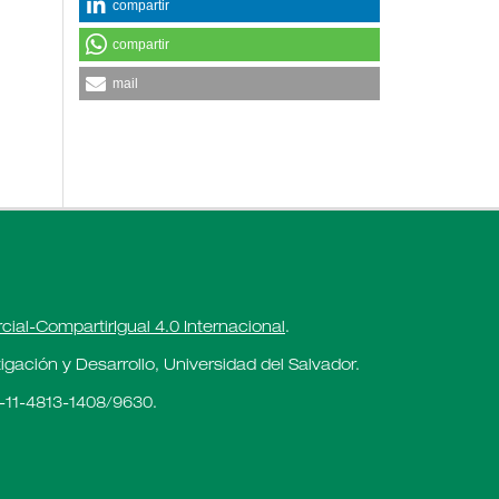
compartir
compartir
mail
al-CompartirIgual 4.0 Internacional
.
gación y Desarrollo, Universidad del Salvador.
-11-4813-1408/9630.