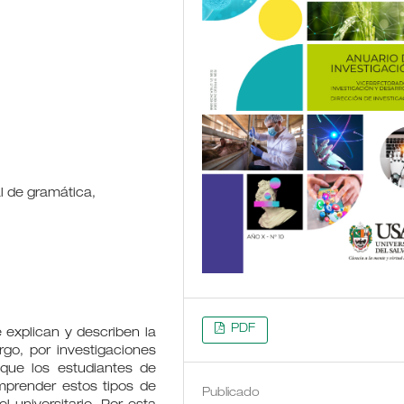
l de gramática,
PDF
explican y describen la
go, por investigaciones
que los estudiantes de
mprender estos tipos de
Publicado