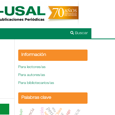
Buscar
Información
Para lectores/as
Para autores/as
Para bibliotecarios/as
Palabras clave
arte
China
Trabajo