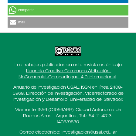
compartir
mail
Los trabajos publicados en esta revista están bajo
Licencia Creative Commons Atribución-
NoComercial-CompartirIgual 4.0 Internacional
.
Anuario de Investigación USAL. ISSN en línea 2408-
3968. Dirección de Investigación, Vicerrectorado de
Investigación y Desarrollo, Universidad del Salvador.
Viamonte 1856 (C1056ABB)-Ciudad Autónoma de
Buenos Aires – Argentina, Tel.: 54-11-4813-
1408/9630.
Correo electrónico:
investigacion@usal.edu.ar