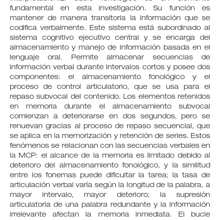
fundamental en esta investigación. Su función es
mantener de manera transitoria la información que se
codifica verbalmente. Este sistema está subordinado al
sistema cognitivo ejecutivo central y se encarga del
almacenamiento y manejo de información basada en el
lenguaje oral. Permite almacenar secuencias de
información verbal durante intervalos cortos y posee dos
componentes: el almacenamiento fonológico y el
proceso de control articulatorio, que se usa para el
repaso subvocal del contenido. Los elementos retenidos
en memoria durante el almacenamiento subvocal
comienzan a deteriorarse en dos segundos, pero se
renuevan gracias al proceso de repaso secuencial, que
se aplica en la memorización y retención de series. Estos
fenómenos se relacionan con las secuencias verbales en
la MCP: el alcance de la memoria es limitado debido al
deterioro del almacenamiento fonológico, y la similitud
entre los fonemas puede dificultar la tarea; la tasa de
articulación verbal varía según la longitud de la palabra, a
mayor intervalo, mayor deterioro; la supresión
articulatoria de una palabra redundante y la información
irrelevante afectan la memoria inmediata. El bucle