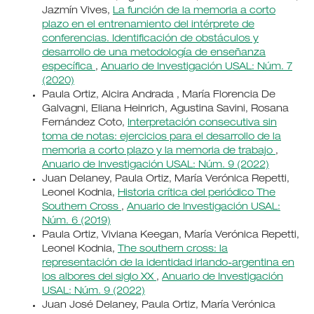
Jazmín Vives,
La función de la memoria a corto
plazo en el entrenamiento del intérprete de
conferencias. Identificación de obstáculos y
desarrollo de una metodología de enseñanza
específica
,
Anuario de Investigación USAL: Núm. 7
(2020)
Paula Ortiz, Alcira Andrada , María Florencia De
Galvagni, Eliana Heinrich, Agustina Savini, Rosana
Fernández Coto,
Interpretación consecutiva sin
toma de notas: ejercicios para el desarrollo de la
memoria a corto plazo y la memoria de trabajo
,
Anuario de Investigación USAL: Núm. 9 (2022)
Juan Delaney, Paula Ortiz, María Verónica Repetti,
Leonel Kodnia,
Historia crítica del periódico The
Southern Cross
,
Anuario de Investigación USAL:
Núm. 6 (2019)
Paula Ortiz, Viviana Keegan, María Verónica Repetti,
Leonel Kodnia,
The southern cross: la
representación de la identidad irlando-argentina en
los albores del siglo XX
,
Anuario de Investigación
USAL: Núm. 9 (2022)
Juan José Delaney, Paula Ortiz, María Verónica