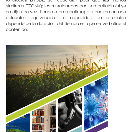
fonológica BTCDE se recuerdan peor que las menos
similares RZONK); los relacionados con la repetición (si ya
se dijo una vez, tiende a no repetirse) o a decirse en una
ubicación equivocada. La capacidad de retención
depende de la duración del tiempo en que se verbalice el
contenido.