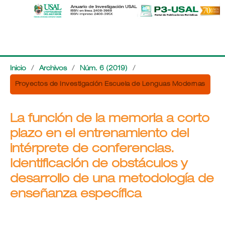
Inicio
/
Archivos
/
Núm. 6 (2019)
/
Proyectos de Investigación Escuela de Lenguas Modernas
La función de la memoria a corto
plazo en el entrenamiento del
intérprete de conferencias.
Identificación de obstáculos y
desarrollo de una metodología de
enseñanza específica