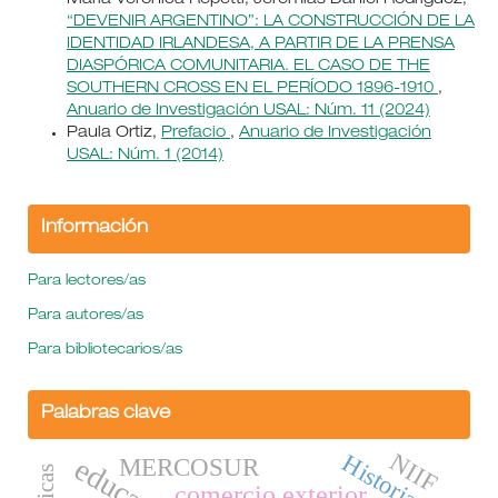
“DEVENIR ARGENTINO”: LA CONSTRUCCIÓN DE LA
IDENTIDAD IRLANDESA, A PARTIR DE LA PRENSA
DIASPÓRICA COMUNITARIA. EL CASO DE THE
SOUTHERN CROSS EN EL PERÍODO 1896-1910
,
Anuario de Investigación USAL: Núm. 11 (2024)
Paula Ortiz,
Prefacio
,
Anuario de Investigación
USAL: Núm. 1 (2014)
Información
Para lectores/as
Para autores/as
Para bibliotecarios/as
Palabras clave
NIIF
Historia
MERCOSUR
comercio exterior