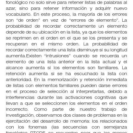
fonológico no solo sirve para retener listas de palabras al
azar, sino para retener información y adquirir nuevo
vocabulario. En este proceso, la mayoría de los errores
son “de orden” en vez de “errores de elemento”. La
probabilidad de recordar correctamente un elemento
depende de su ubicación en la lista, ya que los elementos
se reprimen en el orden en el que se los presenta y se
recuperan en el mismo orden. La probabilidad de
recordar correctamente una lista disminuye si su longitud
aumenta.Existen “intrusiones” cuando se recuerda un
elemento de una lista anterior en la lista actual y el
alcance aumenta si los elementos son familiares. La
retención aumenta si se ha escuchado la lista con
anterioridad. En la memorización y retención inmediata
de listas con elementos familiares pueden darse errores
en el proceso de selección al interpretarlas, debido a
interferencias durante las activaciones cognitivas que
llevan a que se seleccionen los elementos en el orden
incorrecto. Como parte de nuestro trabajo de
investigación, observamos dos clases de problemas en la
ejercitación del desarrollo de memoria: los relacionados
con los fonemas (las secuencias con semejanza