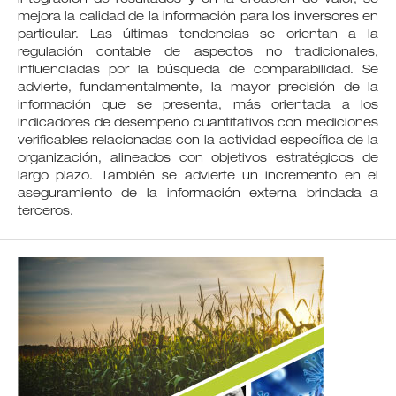
mejora la calidad de la información para los inversores en
particular. Las últimas tendencias se orientan a la
regulación contable de aspectos no tradicionales,
influenciadas por la búsqueda de comparabilidad. Se
advierte, fundamentalmente, la mayor precisión de la
información que se presenta, más orientada a los
indicadores de desempeño cuantitativos con mediciones
verificables relacionadas con la actividad específica de la
organización, alineados con objetivos estratégicos de
largo plazo. También se advierte un incremento en el
aseguramiento de la información externa brindada a
terceros.