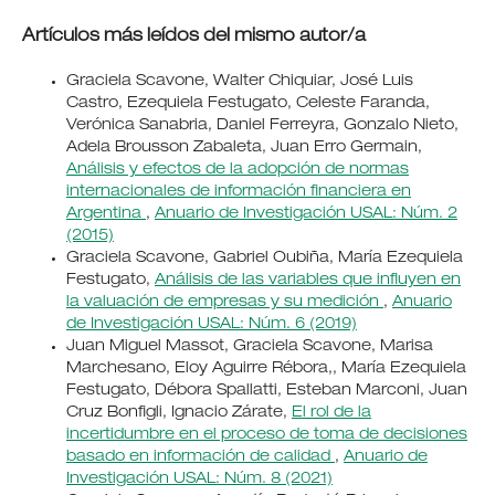
Artículos más leídos del mismo autor/a
Graciela Scavone, Walter Chiquiar, José Luis
Castro, Ezequiela Festugato, Celeste Faranda,
Verónica Sanabria, Daniel Ferreyra, Gonzalo Nieto,
Adela Brousson Zabaleta, Juan Erro Germain,
Análisis y efectos de la adopción de normas
internacionales de información financiera en
Argentina
,
Anuario de Investigación USAL: Núm. 2
(2015)
Graciela Scavone, Gabriel Oubiña, María Ezequiela
Festugato,
Análisis de las variables que influyen en
la valuación de empresas y su medición
,
Anuario
de Investigación USAL: Núm. 6 (2019)
Juan Miguel Massot, Graciela Scavone, Marisa
Marchesano, Eloy Aguirre Rébora,, María Ezequiela
Festugato, Débora Spallatti, Esteban Marconi, Juan
Cruz Bonfigli, Ignacio Zárate,
El rol de la
incertidumbre en el proceso de toma de decisiones
basado en información de calidad
,
Anuario de
Investigación USAL: Núm. 8 (2021)