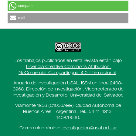
compartir
mail
Los trabajos publicados en esta revista están bajo
Licencia Creative Commons Atribución-
NoComercial-CompartirIgual 4.0 Internacional
.
Anuario de Investigación USAL. ISSN en línea 2408-
3968. Dirección de Investigación, Vicerrectorado de
Investigación y Desarrollo, Universidad del Salvador.
Viamonte 1856 (C1056ABB)-Ciudad Autónoma de
Buenos Aires – Argentina, Tel.: 54-11-4813-
1408/9630.
Correo electrónico:
investigacion@usal.edu.ar