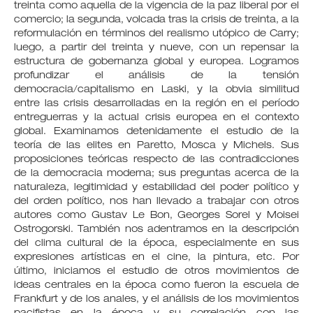
treinta como aquella de la vigencia de la paz liberal por el
comercio; la segunda, volcada tras la crisis de treinta, a la
reformulación en términos del realismo utópico de Carry;
luego, a partir del treinta y nueve, con un repensar la
estructura de gobernanza global y europea. Logramos
profundizar el análisis de la tensión
democracia/capitalismo en Laski, y la obvia similitud
entre las crisis desarrolladas en la región en el período
entreguerras y la actual crisis europea en el contexto
global. Examinamos detenidamente el estudio de la
teoría de las elites en Paretto, Mosca y Michels. Sus
proposiciones teóricas respecto de las contradicciones
de la democracia moderna; sus preguntas acerca de la
naturaleza, legitimidad y estabilidad del poder político y
del orden político, nos han llevado a trabajar con otros
autores como Gustav Le Bon, Georges Sorel y Moisei
Ostrogorski. También nos adentramos en la descripción
del clima cultural de la época, especialmente en sus
expresiones artísticas en el cine, la pintura, etc. Por
último, iniciamos el estudio de otros movimientos de
ideas centrales en la época como fueron la escuela de
Frankfurt y de los anales, y el análisis de los movimientos