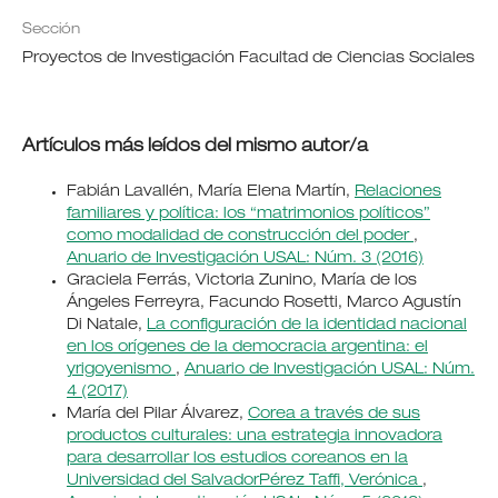
Sección
Proyectos de Investigación Facultad de Ciencias Sociales
Artículos más leídos del mismo autor/a
Fabián Lavallén, María Elena Martín,
Relaciones
familiares y política: los “matrimonios políticos”
como modalidad de construcción del poder
,
Anuario de Investigación USAL: Núm. 3 (2016)
Graciela Ferrás, Victoria Zunino, María de los
Ángeles Ferreyra, Facundo Rosetti, Marco Agustín
Di Natale,
La configuración de la identidad nacional
en los orígenes de la democracia argentina: el
yrigoyenismo
,
Anuario de Investigación USAL: Núm.
4 (2017)
María del Pilar Álvarez,
Corea a través de sus
productos culturales: una estrategia innovadora
para desarrollar los estudios coreanos en la
Universidad del SalvadorPérez Taffi, Verónica
,