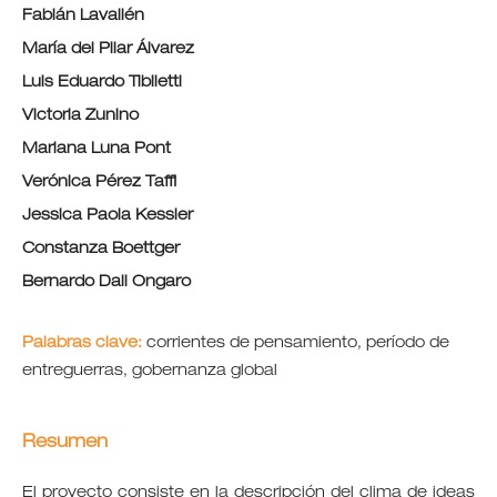
Fabián Lavallén
María del Pilar Álvarez
Luis Eduardo Tibiletti
Victoria Zunino
Mariana Luna Pont
Verónica Pérez Taffi
Jessica Paola Kessler
Constanza Boettger
Bernardo Dall Ongaro
Palabras clave:
corrientes de pensamiento, período de
entreguerras, gobernanza global
Resumen
El proyecto consiste en la descripción del clima de ideas