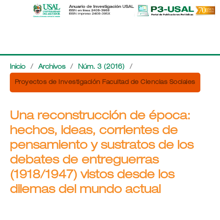
Inicio
/
Archivos
/
Núm. 3 (2016)
/
Proyectos de Investigación Facultad de Ciencias Sociales
Una reconstrucción de época:
hechos, ideas, corrientes de
pensamiento y sustratos de los
debates de entreguerras
(1918/1947) vistos desde los
dilemas del mundo actual