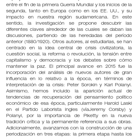
entre el fin de la primera Guerra Mundial y los inicios de la
segunda, tanto en Europa como en los EE. UU., y su
impacto en nuestra región sudamericana. En este
sentido, la investigación se propone descubrir las
diferentes claves alrededor de las cuales se daban las
discusiones, partiendo de las heredadas del período
anterior (1880/1920). Otros autores, al estudiarlas, se han
centrado en la idea central de crisis civilizatoria, la
cuestión social, la reforma o revolución, la tensión entre
capitalismo y democracia y los debates sobre cómo
mantener la paz. El principal avance en 2015 fue la
incorporación del análisis de nuevos autores de gran
influencia en lo relativo a la época, en términos de
interpretación de la crisis: Peter Sorokin y Karl Polanyi.
Asimismo, hemos incluido la aparición actual de
tendencias de recuperación del pensamiento político
económico de esa época, particularmente Harold Laski
en el Partido Laborista ingles (víaJeremy Corsby) y
Polanyi, por la importancia de Piketty en la nueva
tradición crítica y la permanente referencia a sus obras.
Adicionalmente, avanzamos con la construcción de una
periodización en tres etapas: la primera etapa hasta los