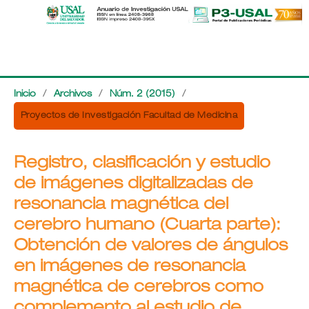
Inicio
/
Archivos
/
Núm. 2 (2015)
/
Proyectos de Investigación Facultad de Medicina
Registro, clasificación y estudio
de imágenes digitalizadas de
resonancia magnética del
cerebro humano (Cuarta parte):
Obtención de valores de ángulos
en imágenes de resonancia
magnética de cerebros como
complemento al estudio de