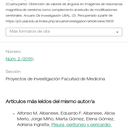
(Cuarta parte): Obtención de valores de ángulos en imágenes de resonancia
magnética de cerebros como complemento al estudio de modificaciones
cerebrales.
Anuario De Investigación USAL
, (2). Recuperado a partir de
https://p3.usal.edu.ar/index.php/anuarioinvestigacion/article/view/3605
Más formatos de cita
Número
Núm. 2 (2015)
Sección
Proyectos de Investigación Facultad de Medicina
Artículos más leídos del mismo autor/a
Alfonso M. Albanese, Eduardo F. Albanese, Alicia
Merlo, Jorge Miño, Marta Gómez, Elena Gómez,
Adriana Ingratta,
Pleura, peritoneo y pericardio: