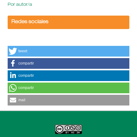
Por autor/a
Redes sociales
tweet
compartir
compartir
compartir
mail