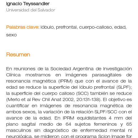
Ignacio Teyssandier
Universidad del Salvador
Palabras clave:
lóbulo, prefrontal, cuerpo-calloso, edad,
sexo
Resumen
En reuniones de la Sociedad Argentina de Investigación
Clínica mostramos en imágenes parasagitales de
resonancia magnética (IPRM) que con el avance de la
edad se reduce la superficie del lóbulo prefrontal (SLPF);
la superficie del cuerpo calloso (SCC) también se reduce
(Merlo et al Rev Chil Anat 2002, 20:131-138). El objetivo es
cuantificar en imágenes de resonancia magnética de
ambos sexos, la variación de la relación SLPF/SCC con el
avance de la edad. En IPRM equidistantes 4 mm del
plano sagital medio de 64 sujetos femeninos y 65
masculinos sin diagnóstico de enfermedad mental ni
neurológica, se midieron con el programa Scion Image for