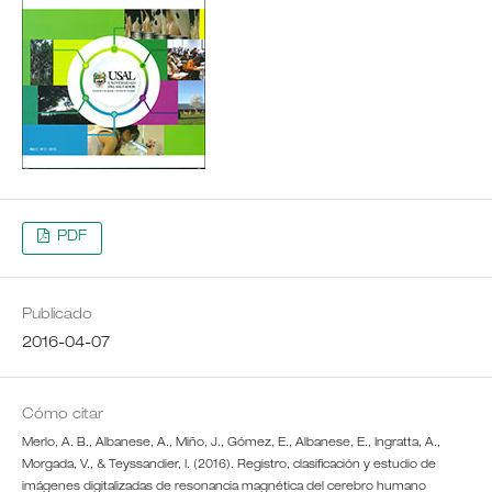
PDF
Publicado
2016-04-07
Cómo citar
Merlo, A. B., Albanese, A., Miño, J., Gómez, E., Albanese, E., Ingratta, A.,
Morgada, V., & Teyssandier, I. (2016). Registro, clasificación y estudio de
imágenes digitalizadas de resonancia magnética del cerebro humano