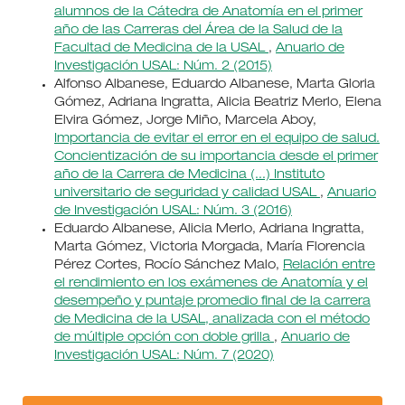
alumnos de la Cátedra de Anatomía en el primer
año de las Carreras del Área de la Salud de la
Facultad de Medicina de la USAL
,
Anuario de
Investigación USAL: Núm. 2 (2015)
Alfonso Albanese, Eduardo Albanese, Marta Gloria
Gómez, Adriana Ingratta, Alicia Beatriz Merlo, Elena
Elvira Gómez, Jorge Miño, Marcela Aboy,
Importancia de evitar el error en el equipo de salud.
Concientización de su importancia desde el primer
año de la Carrera de Medicina (...) Instituto
universitario de seguridad y calidad USAL
,
Anuario
de Investigación USAL: Núm. 3 (2016)
Eduardo Albanese, Alicia Merlo, Adriana Ingratta,
Marta Gómez, Victoria Morgada, María Florencia
Pérez Cortes, Rocío Sánchez Malo,
Relación entre
el rendimiento en los exámenes de Anatomía y el
desempeño y puntaje promedio final de la carrera
de Medicina de la USAL, analizada con el método
de múltiple opción con doble grilla
,
Anuario de
Investigación USAL: Núm. 7 (2020)