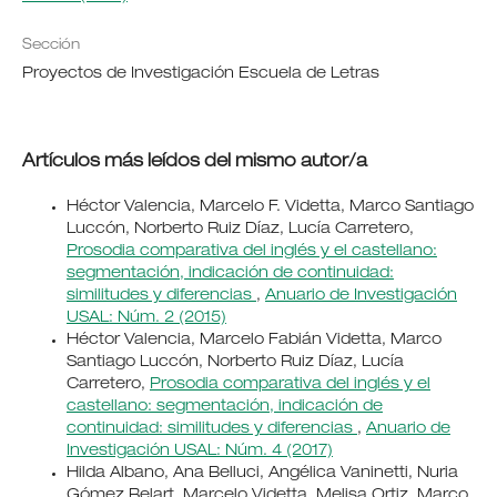
Sección
Proyectos de Investigación Escuela de Letras
Artículos más leídos del mismo autor/a
Héctor Valencia, Marcelo F. Videtta, Marco Santiago
Luccón, Norberto Ruiz Díaz, Lucía Carretero,
Prosodia comparativa del inglés y el castellano:
segmentación, indicación de continuidad:
similitudes y diferencias
,
Anuario de Investigación
USAL: Núm. 2 (2015)
Héctor Valencia, Marcelo Fabián Videtta, Marco
Santiago Luccón, Norberto Ruiz Díaz, Lucía
Carretero,
Prosodia comparativa del inglés y el
castellano: segmentación, indicación de
continuidad: similitudes y diferencias
,
Anuario de
Investigación USAL: Núm. 4 (2017)
Hilda Albano, Ana Belluci, Angélica Vaninetti, Nuria
Gómez Belart, Marcelo Videtta, Melisa Ortiz, Marco