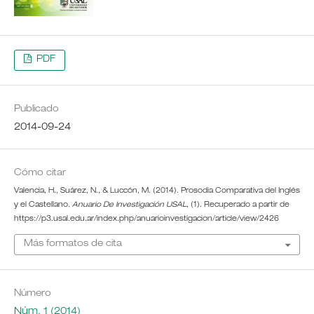
PDF
Publicado
2014-09-24
Cómo citar
Valencia, H., Suárez, N., & Luccón, M. (2014). Prosodia Comparativa del Inglés
y el Castellano.
Anuario De Investigación USAL
, (1). Recuperado a partir de
https://p3.usal.edu.ar/index.php/anuarioinvestigacion/article/view/2426
Más formatos de cita
Número
Núm. 1 (2014)