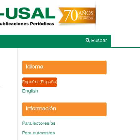
Buscar
Idioma
Español (España)
e
English
Información
Para lectores/as
Para autores/as