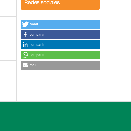
Redes sociales
tweet
compartir
compartir
compartir
mail