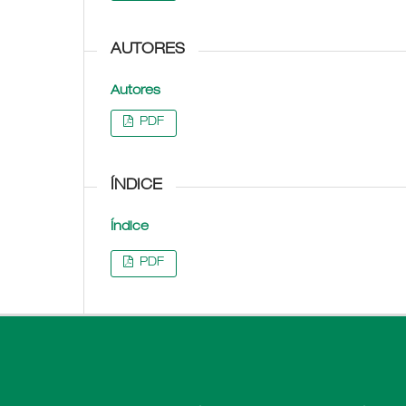
AUTORES
Autores
PDF
ÍNDICE
Índice
PDF