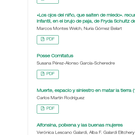
«Los ojos del niño, que salten de miedo». recu
infantil, en el brujo de paja, de Fryda Schultz
Marcos Montes Welch, Nuria Gómez Belart
PDF
Posse Comitatus
Susana Pérez-Alonso García-Scheredre
PDF
Muerte, espacio y siniestro en matar la tierra 
Carlos Martín Rodríguez
PDF
Alfonsina, polixena y las buenas mujeres
Verónica Lescano Galardi, Alba F. Galardi Elitchery