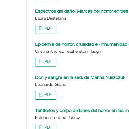
Espectros del daño. Marcas del horror en tre
Laura Destéfanis
PDF
Epidemia de horror: crueldad e «inhumanidad» e
Cristina Andrea Featherston Haugh
PDF
Don y sangre en la sed, de Marina Yuszczuk
Leonardo Graná
PDF
Territorios y corporalidades del horror en las 
Esteban Luciano Juárez
PDF