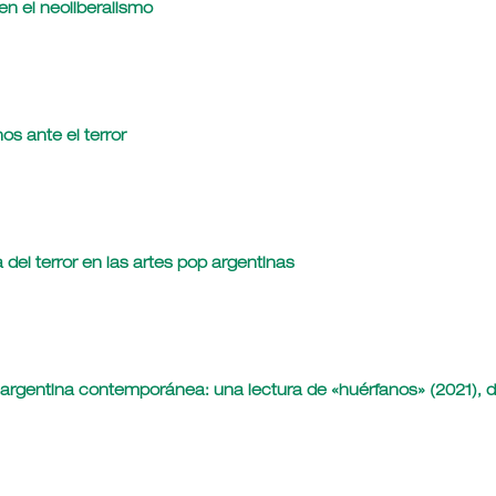
en el neoliberalismo
nos ante el terror
 del terror en las artes pop argentinas
iva argentina contemporánea: una lectura de «huérfanos» (2021), 