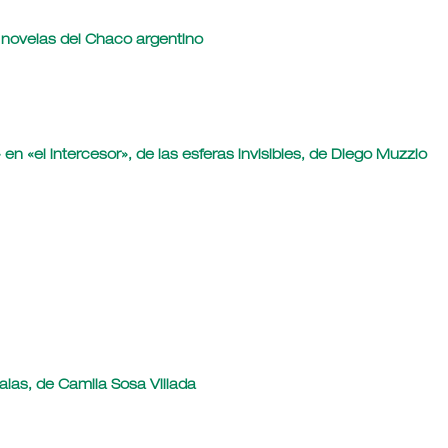
s novelas del Chaco argentino
n «el intercesor», de las esferas invisibles, de Diego Muzzio
malas, de Camila Sosa Villada