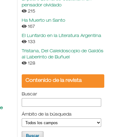
pensador olvidado
215
Ha Muerto un Santo
167
El Lunfardo en la Literatura Argentina
133
Tristana, Del Caleidoscopio de Galdós
al Laberinto de Buñuel
128
Contenido de la revista
Buscar
de
Ámbito de la búsqueda