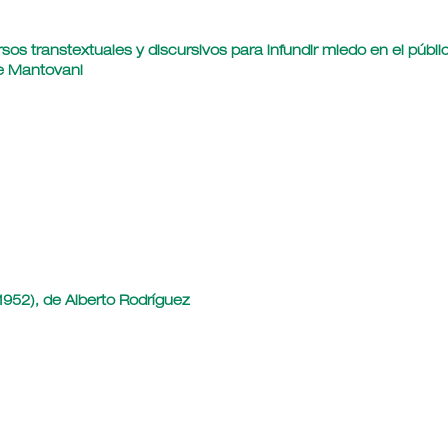
rsos transtextuales y discursivos para infundir miedo en el públi
 de Mantovani
(1952), de Alberto Rodríguez