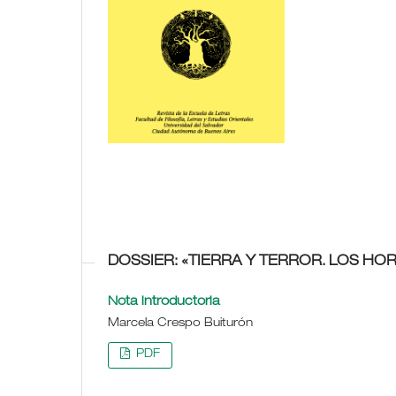
DOSSIER: «TIERRA Y TERROR. LOS HO
Nota introductoria
Marcela Crespo Buiturón
PDF