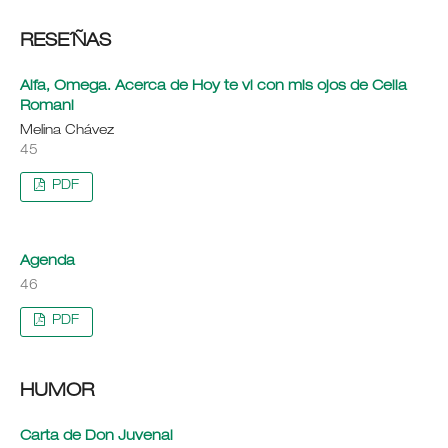
RESE´ÑAS
Alfa, Omega. Acerca de Hoy te vi con mis ojos de Celia
Romani
Melina Chávez
45
PDF
Agenda
46
PDF
HUMOR
Carta de Don Juvenal