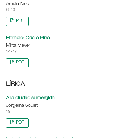
Amalia Niño
6-13
PDF
Horacio: Oda a Pirra
Mirta Meyer
14-17
PDF
LÍRICA
A la ciudad sumergida
Jorgelina Soulet
18
PDF