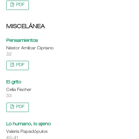
PDF
MISCELÁNEA
Pensamientos
Néstor Amílcar Cipriano
32
PDF
El grito
Celia Fischer
33
PDF
Lo humano, lo ajeno
Valeria Papadópulos
40-41