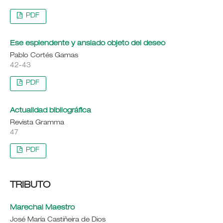
PDF
Ese esplendente y ansiado objeto del deseo
Pablo Cortés Gamas
42-43
PDF
Actualidad bibliográfica
Revista Gramma
47
PDF
TRIBUTO
Marechal Maestro
José María Castiñeira de Dios