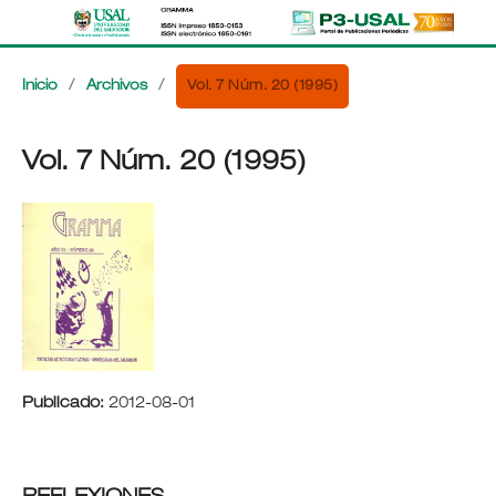
Vol. 7 Núm. 20 (1995)
Inicio
/
Archivos
/
Vol. 7 Núm. 20 (1995)
Publicado:
2012-08-01