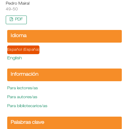
Pedro Mairal
49-50
PDF
Idioma
Español (España)
English
Información
Para lectores/as
Para autores/as
Para bibliotecarios/as
Palabras clave