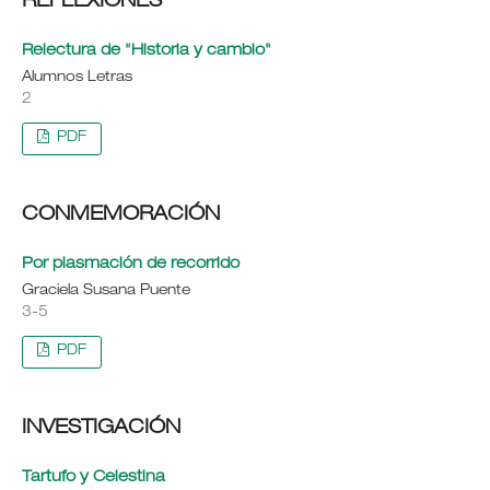
REFLEXIONES
Relectura de "Historia y cambio"
Alumnos Letras
2
PDF
CONMEMORACIÓN
Por plasmación de recorrido
Graciela Susana Puente
3-5
PDF
INVESTIGACIÓN
Tartufo y Celestina