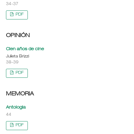
34-37
PDF
OPINIÓN
Cien años de cine
Julieta Brizzi
38-39
PDF
MEMORIA
Antologia
44
PDF