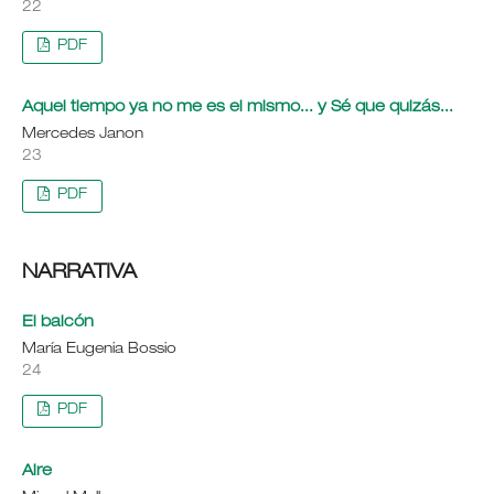
22
PDF
Aquel tiempo ya no me es el mismo... y Sé que quizás...
Mercedes Janon
23
PDF
NARRATIVA
El balcón
María Eugenia Bossio
24
PDF
Aire