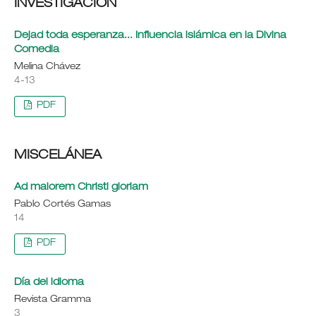
INVESTIGACIÓN
Dejad toda esperanza... Influencia islámica en la Divina
Comedia
Melina Chávez
4-13
PDF
MISCELÁNEA
Ad maiorem Christi gloriam
Pablo Cortés Gamas
14
PDF
Día del idioma
Revista Gramma
3