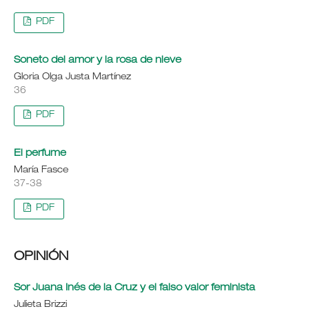
PDF
Soneto del amor y la rosa de nieve
Gloria Olga Justa Martínez
36
PDF
El perfume
María Fasce
37-38
PDF
OPINIÓN
Sor Juana Inés de la Cruz y el falso valor feminista
Julieta Brizzi