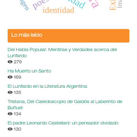
poesía
Imagen
Exilio
identidad
Lo más leído
Del Habla Popular. Mentiras y Verdades acerca del
Lunfardo
279
Ha Muerto un Santo
169
El Lunfardo en la Literatura Argentina
135
Tristana, Del Caleidoscopio de Galdós al Laberinto de
Buñuel
134
El padre Leonardo Castellani: un pensador olvidado
130