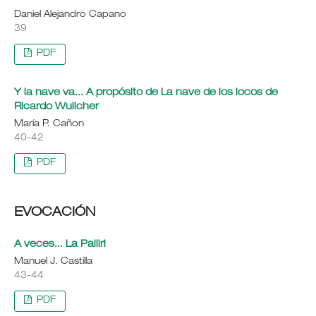
Daniel Alejandro Capano
39
PDF
Y la nave va... A propósito de La nave de los locos de
Ricardo Wulicher
María P. Cañon
40-42
PDF
EVOCACIÓN
A veces... La Palliri
Manuel J. Castilla
43-44
PDF