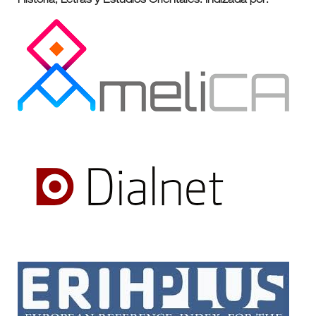
Historia, Letras y Estudios Orientales. Indizada por: