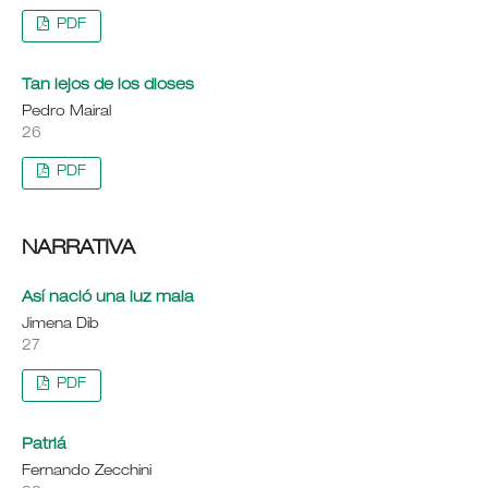
PDF
Tan lejos de los dioses
Pedro Mairal
26
PDF
NARRATIVA
Así nació una luz mala
Jimena Dib
27
PDF
Patriá
Fernando Zecchini