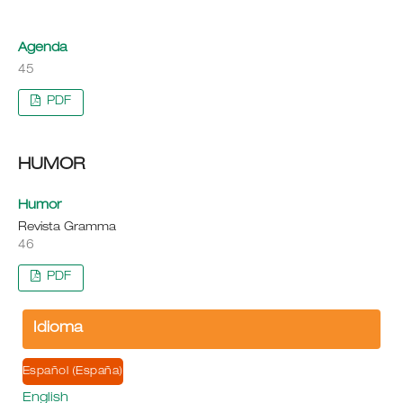
Agenda
45
PDF
HUMOR
Humor
Revista Gramma
46
PDF
Idioma
Español (España)
English