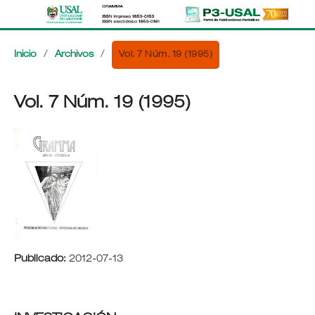
Vol. 7 Núm. 19 (1995)
Inicio
/
Archivos
/
Vol. 7 Núm. 19 (1995)
Publicado:
2012-07-13