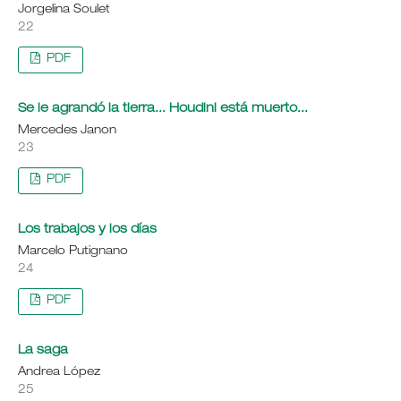
Jorgelina Soulet
22
PDF
Se le agrandó la tierra... Houdini está muerto...
Mercedes Janon
23
PDF
Los trabajos y los días
Marcelo Putignano
24
PDF
La saga
Andrea López
25