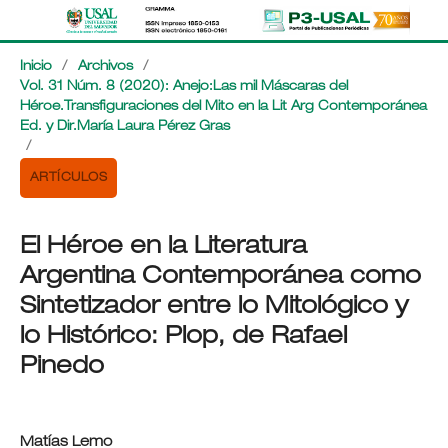
Inicio
/
Archivos
/
Vol. 31 Núm. 8 (2020): Anejo:Las mil Máscaras del
Héroe.Transfiguraciones del Mito en la Lit Arg Contemporánea
Ed. y Dir.María Laura Pérez Gras
/
ARTÍCULOS
El Héroe en la Literatura
Argentina Contemporánea como
Sintetizador entre lo Mitológico y
lo Histórico: Plop, de Rafael
Pinedo
Matías Lemo