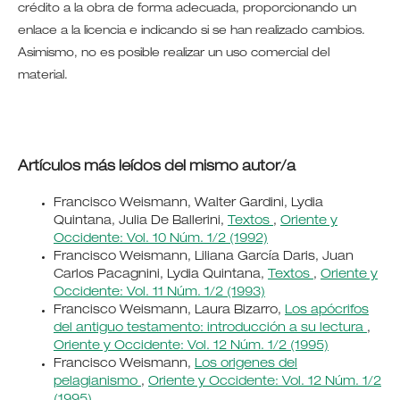
crédito a la obra de forma adecuada, proporcionando un
enlace a la licencia e indicando si se han realizado cambios.
Asimismo, no es posible realizar un uso comercial del
material.
Artículos más leídos del mismo autor/a
Francisco Weismann, Walter Gardini, Lydia
Quintana, Julia De Ballerini,
Textos
,
Oriente y
Occidente: Vol. 10 Núm. 1/2 (1992)
Francisco Weismann, Liliana García Daris, Juan
Carlos Pacagnini, Lydia Quintana,
Textos
,
Oriente y
Occidente: Vol. 11 Núm. 1/2 (1993)
Francisco Weismann, Laura Bizarro,
Los apócrifos
del antiguo testamento: introducción a su lectura
,
Oriente y Occidente: Vol. 12 Núm. 1/2 (1995)
Francisco Weismann,
Los origenes del
pelagianismo
,
Oriente y Occidente: Vol. 12 Núm. 1/2
(1995)