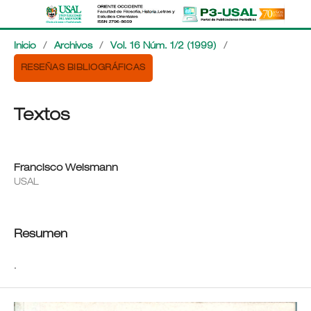
Inicio
/
Archivos
/
Vol. 16 Núm. 1/2 (1999)
/
RESEÑAS BIBLIOGRÁFICAS
Textos
Francisco Weismann
USAL
Resumen
.