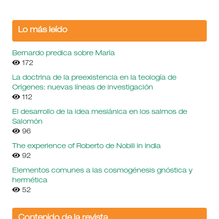
Lo más leído
Bernardo predica sobre María
172
La doctrina de la preexistencia en la teología de
Orígenes: nuevas líneas de investigación
112
El desarrollo de la idea mesiánica en los salmos de
Salomón
96
The experience of Roberto de Nobili in India
92
Elementos comunes a las cosmogénesis gnóstica y
hermética
52
Contenido de la revista