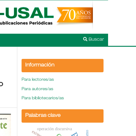
Buscar
Información
Para lectores/as
o
Para autores/as
Para bibliotecarios/as
Palabras clave
operación discursiva