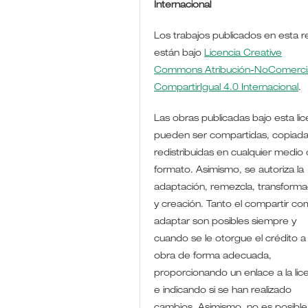
Internacional
Los trabajos publicados en esta r
están bajo
Licencia Creative
Commons Atribución-NoComercia
CompartirIgual 4.0 Internacional
.
Las obras publicadas bajo esta lic
pueden ser compartidas, copiada
redistribuidas en cualquier medio 
formato. Asimismo, se autoriza la
adaptación, remezcla, transforma
y creación. Tanto el compartir co
adaptar son posibles siempre y
cuando se le otorgue el crédito a 
obra de forma adecuada,
proporcionando un enlace a la lic
e indicando si se han realizado
cambios. Asimismo, no es posible