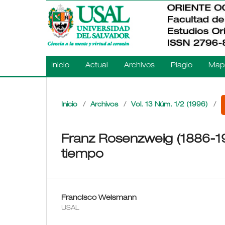
Inicio
Actual
Archivos
Plagio
Mapa
Inicio
/
Archivos
/
Vol. 13 Núm. 1/2 (1996)
/
Franz Rosenzweig (1886-19
tiempo
Francisco Weismann
USAL