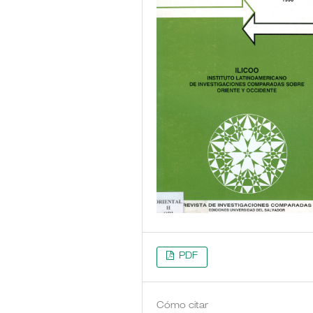
PDF
Cómo citar