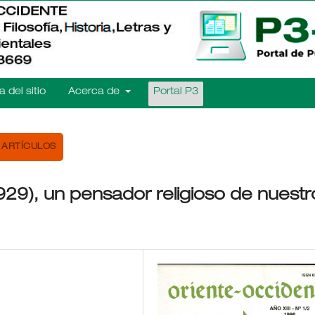
 del sitio
Acerca de
Portal P3
ARTÍCULOS
29), un pensador religioso de nuestr