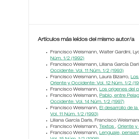
Artículos más leídos del mismo autor/a
Francisco Weismann, Walter Gardini, Lydi
Núm. 1/2 (1992)
Francisco Weismann, Liliana García Dari
Occidente: Vol. 11 Núm. 1/2 (1993)
Francisco Weismann, Laura Bizarro,
Los
Oriente y Occidente: Vol. 12 Núm. 1/2 (1
Francisco Weismann,
Los origenes del 
Francisco Weismann,
Pablo, entre Pela
Occidente: Vol. 14 Núm. 1/2 (1997)
Francisco Weismann,
El desarrollo de 
Vol. 11 Núm. 1/2 (1993)
Liliana García Daris, Francisco Weisma
Francisco Weismann,
Textos
,
Oriente y
Francisco Weismann,
Lenguaje, pensam